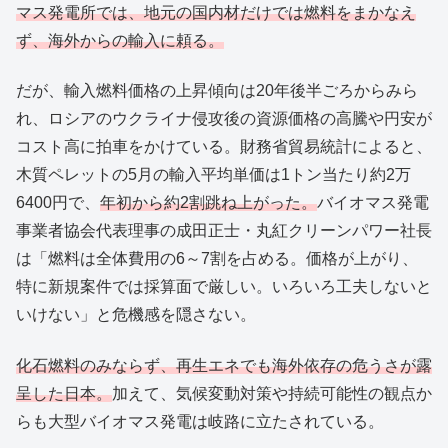
マス発電所では、地元の国内材だけでは燃料をまかなえ
ず、海外からの輸入に頼る。
だが、輸入燃料価格の上昇傾向は20年後半ごろからみら
れ、ロシアのウクライナ侵攻後の資源価格の高騰や円安が
コスト高に拍車をかけている。財務省貿易統計によると、
木質ペレットの5月の輸入平均単価は1トン当たり約2万
6400円で、
年初から約2割跳ね上がった。
バイオマス発電
事業者協会代表理事の成田正士・丸紅クリーンパワー社長
は「燃料は全体費用の6～7割を占める。価格が上がり、
特に新規案件では採算面で厳しい。いろいろ工夫しないと
いけない」と危機感を隠さない。
化石燃料のみならず、再生エネでも海外依存の危うさが露
呈した日本。
加えて、気候変動対策や持続可能性の観点か
らも大型バイオマス発電は岐路に立たされている。