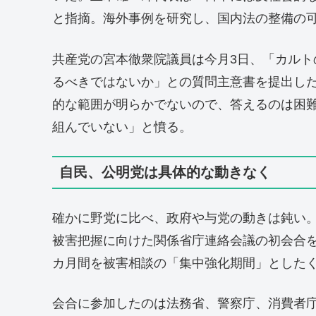
と指摘。海外事例を研究し、国内法の整備の
共産党の宮本徹衆院議員は今月3日、「カル
るべきではないか」との質問主意書を提出し
的な範囲が明らかでないので、答えるのは困
組んでいない」と憤る。
自民、公明党は具体的な動きなく
確かに野党に比べ、政府や与党の動きは鈍い。
被害把握に向けた関係省庁連絡会議の初会合を
カ月間を被害相談の「集中強化期間」とした
会合に参加したのは法務省、警察庁、消費者