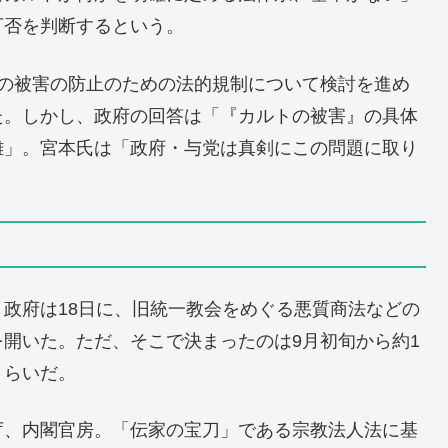
可否を判断するという。
トの被害の防止のための法的規制について検討を進め
た。しかし、政府の回答は「『カルトの被害』の具体
難」。宮本氏は「政府・与党は真剣にこの問題に取り
政府は18日に、旧統一教会をめぐる悪質商法などの
開いた。ただ、そこで決まったのは9月初旬から約1
くらいだ。
庁、内閣官房。「伝家の宝刀」である宗教法人法に基