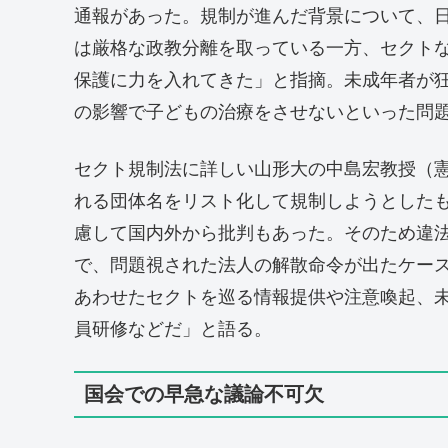
通報があった。規制が進んだ背景について、
は厳格な政教分離を取っている一方、セクト
保護に力を入れてきた」と指摘。未成年者が
の影響で子どもの治療をさせないといった問
セクト規制法に詳しい山形大の中島宏教授（
れる団体名をリスト化して規制しようとした
慮して国内外から批判もあった。そのため違
で、問題視された法人の解散命令が出たケー
あわせたセクトを巡る情報提供や注意喚起、
員研修などだ」と語る。
国会での早急な議論不可欠