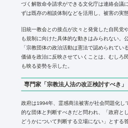
づく解散命令請求ができる文化庁は連絡会議
ずは既存の相談体制などを活用し、被害の実
旧統一教会との接点が次々と発覚した自民党
も規制に向けた具体的な動きはみられない。
「宗教団体の政治活動は憲法で認められてい
価値を政治に反映させていくことは、むしろ
も映る姿勢を示した。
専門家「宗教法人法の改正検討すべき」
政府は1994年、霊感商法被害が社会問題化
的な団体と判断すべきだと問われ、「政府と
どうかについて判断する立場にない」とする