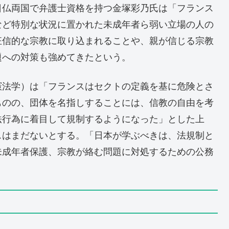
日仏両国で弁護士資格を持つ金塚彩乃氏は「フランス
など特別な状況に置かれた未成年者ら弱い立場の人の
狂信的な宗教に取り込まれることや、親が信じる宗教
題への対策も強めてきたという。
憲法学）は「フランスはセクトの定義を基に危険とさ
ものの、団体を名指しすることには、信教の自由を考
法行為に着目して規制するようになった」とした上
スはまだないとする。「日本が学ぶべきは、法規制と
未成年者保護、宗教が絡む問題に対処するための公務