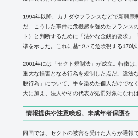
1994年以降、カナダやフランスなどで新興
だ。こうした事件に危機感を強めたフランスの
ト）と判断するために「法外な金銭的要求」「
準を示した。これに基づいて危険視する170
2001年には「セクト規制法」が成立。特徴
重大な損害となる行為を規制した点だ。違法
脱行為」について、手を染めた個人だけでな
大に加え、法人やその代表が処罰対象になれ
情報提供や注意喚起、未成年者保護を
同国では、セクトの被害を受けた人らが通報でき