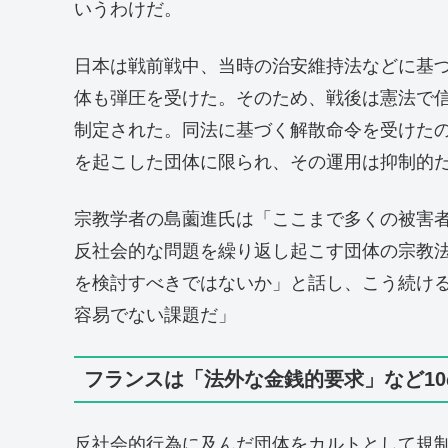
いうわけだ。
日本は戦前戦中、当時の治安維持法などに基
体も弾圧を受けた。そのため、戦後は憲法で
制定された。同法に基づく解散命令を受けた
を起こした団体に限られ、その運用は抑制的
宗教学者の島薗進氏は「ここまで多くの被害
反社会的な問題を繰り返し起こす団体の宗教
を検討すべきではないか」と話し、こう続け
容易でない課題だ」
フランスは「法外な金銭的要求」など1
反社会的行為に及んだ団体をカルトとして規