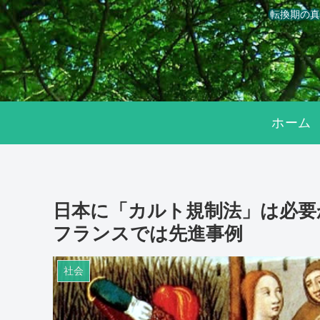
転換期の真
ホーム
日本に「カルト規制法」は必
フランスでは先進事例
社会