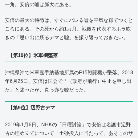
一角。安倍の嘘は膨大にある。
安倍の最大の特徴は、すぐにバレる嘘を平気な顔でつくと
ころにある。その死から約1カ月、戦後を代表するホラ吹
きの「思い出に残るデマと嘘」を振り返っておきたい。
【第10位】米軍機墜落
沖縄県沖で米軍嘉手納基地所属のF15戦闘機が墜落。2018
年6月25日、安倍は国会で「（政府が飛行）中止を申し出
た」と述べたが、真っ赤な嘘だった。
【第9位】辺野古デマ
2019年1月6日、NHKの「日曜討論」で安倍は名護市辺野
古の埋め立てについて「土砂投入に当たって、あそこのサ