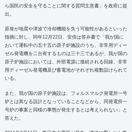
ら国民の安全を守ることに関する質問主意書」を政府に提
出。
原発が地震や津波で冷却機能を失う可能性があるといった
指摘に対し、同年12月22日、安倍は答弁書で「我が国に
おいて運転中の五十五の原子炉施設のうち、非常用ディー
ゼル発電機を二台有するものは三十三であるが、我が国の
原子炉施設においては、外部電源に接続される回線、非常
用ディーゼル発電機及び蓄電池がそれぞれ複数設けられて
いる。
また、我が国の原子炉施設は、フォルスマルク発電所一号
炉とは異なる設計となっていることなどから、同発電所一
号炉の事案と同様の事態が発生するとは考えられない」と
答えた。