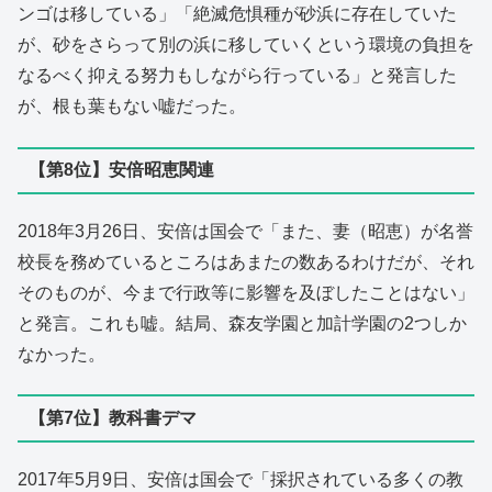
ンゴは移している」「絶滅危惧種が砂浜に存在していた
が、砂をさらって別の浜に移していくという環境の負担を
なるべく抑える努力もしながら行っている」と発言した
が、根も葉もない嘘だった。
【第8位】安倍昭恵関連
2018年3月26日、安倍は国会で「また、妻（昭恵）が名誉
校長を務めているところはあまたの数あるわけだが、それ
そのものが、今まで行政等に影響を及ぼしたことはない」
と発言。これも嘘。結局、森友学園と加計学園の2つしか
なかった。
【第7位】教科書デマ
2017年5月9日、安倍は国会で「採択されている多くの教