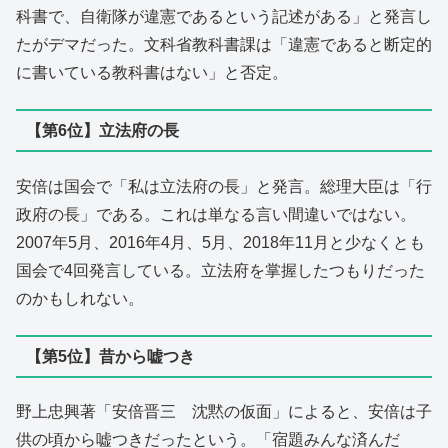
科書で、自衛隊が違憲であるという記述がある」と発言し
たがデマだった。文科省教科書課は「違憲であると断定的
に書いている教科書はない」と否定。
【第6位】立法府の長
安倍は国会で「私は立法府の長」と発言。総理大臣は「行
政府の長」である。これは単なる言い間違いではない。
2007年5月、2016年4月、5月、2018年11月と少なくとも
国会で4回発言している。立法府を掌握したつもりだった
のかもしれない。
【第5位】昔から嘘つき
野上忠興著「安倍晋三 沈黙の仮面」によると、安倍は子
供の頃から嘘つきだったという。「宿題みんな済んだ