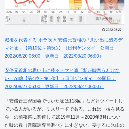
2022.08.27
戦後を代表する“ホラ吹き”安倍元首相の「思い出に残るデ
マと嘘」【第10位～第5位】（日刊ゲンダイ 公開日：
2022/08/20 06:00 更新日：2022/08/20 06:00）
安倍元首相の思い出に残るデマと嘘「私が嘘言うわけな
い」が嘘【第4位～第1位】（日刊ゲンダイ 公開日：
2022/08/27 06:00 更新日：2022/08/27 06:00）
「安倍晋三が国会でついた嘘は118回」などとツイートし
ている人がいるが、ミスリードである。これは「桜を見る
会」の前夜祭に関連して2019年11月～2020年3月につい
た嘘の数（衆院調査局調べ）にすぎない。要するに氷山の