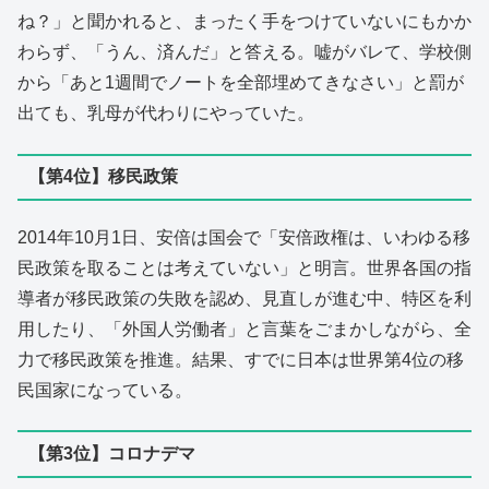
ね？」と聞かれると、まったく手をつけていないにもかか
わらず、「うん、済んだ」と答える。嘘がバレて、学校側
から「あと1週間でノートを全部埋めてきなさい」と罰が
出ても、乳母が代わりにやっていた。
【第4位】移民政策
2014年10月1日、安倍は国会で「安倍政権は、いわゆる移
民政策を取ることは考えていない」と明言。世界各国の指
導者が移民政策の失敗を認め、見直しが進む中、特区を利
用したり、「外国人労働者」と言葉をごまかしながら、全
力で移民政策を推進。結果、すでに日本は世界第4位の移
民国家になっている。
【第3位】コロナデマ