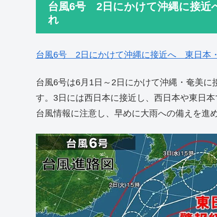
台風6号 2日にかけて沖縄に接近
れ
台風6号 2日にかけて沖縄に接近へ 東日本
台風6号は6月1日～2日にかけて沖縄・奄美
す。3日には西日本に接近し、西日本や東日
台風情報に注意し、早めに大雨への備えを進