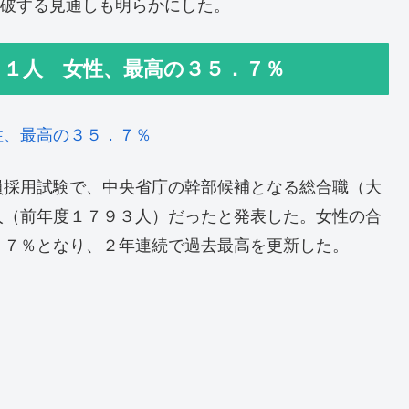
突破する見通しも明らかにした。
２１人 女性、最高の３５．７％
性、最高の３５．７％
員採用試験で、中央省庁の幹部候補となる総合職（大
人（前年度１７９３人）だったと発表した。女性の合
．７％となり、２年連続で過去最高を更新した。