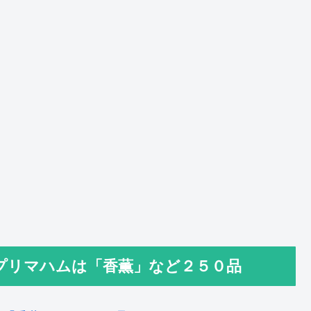
プリマハムは「香薫」など２５０品