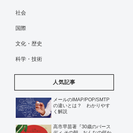
社会
国際
文化・歴史
科学・技術
人気記事
メールのIMAP/POP/SMTP
の違いとは？ わかりやす
く解説
高市早苗著『30歳のバース
ディ その朝、おんなの何か