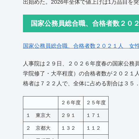
出始めた。2026年全体で値上げは1万品目を
国家公務員総合職、合格者数２０
国家公務員総合職、合格者数２０２１人 女
人事院は２９日、２０２６年度春の国家公務
学院修了・大卒程度）の合格者数が２０２１
格者は７２２人で、全体に占める割合は３５
２６年度
２５年度
１ 東京大
２９１
１７１
２ 京都大
１３２
１１２