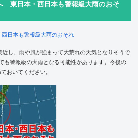
へ 東日本・西日本も警報級大雨のおそ
・西日本も警報級大雨のおそれ
に接近し、雨や風が強まって大荒れの天気となりそうで
本でも警報級の大雨となる可能性があります。今後の
めておいてください。