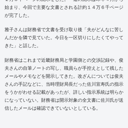
始まり、今回で主要な文書とされる計約１４万６千ページ
が完了した。
雅子さんは財務省で文書を受け取り後「夫がどんなに苦し
んだかを隣で見ていた。今日を一区切りにしたくてやって
きた」と話した。
財務省はこれまで近畿財務局と学園側との交渉記録や、俊
夫さんの自筆ノートの写し、職員らが手控えとして残した
メールやメモなどを開示してきた。改ざんについては俊夫
さんの手記などに、当時理財局長だった佐川宣寿氏の指示
をうかがわせる記載があったが、詳しい指示系統は明らか
になっていない。財務省は開示対象の全文書に佐川氏が送
信したメールは確認できていないとしている。