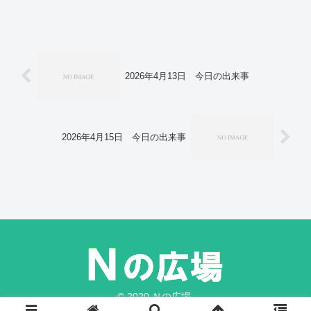
くなかった」 辞表を提出、許可。大谷
選手、国民栄誉賞を辞退 政府打診に
「まだ早い」。
2026年4月13日 今日の出来事
2026年4月15日 今日の出来事
© 2020 Ｎの広場.