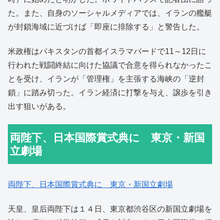
た。また、自身のソーシャルメディアでは、イランの艦艇
が封鎖海域に近づけば「即座に排除する」と警告した。
米政権はパキスタンの首都イスラマバードで11～12日に
行われた戦闘終結に向けた協議で合意を得られなかったこ
とを受け、イランが「管理権」を主張する海峡の「逆封
鎖」に踏み切った。イラン経済に打撃を与え、譲歩を引き
出す狙いがある。
両陛下、日本国際賞式典に 東京・新国
立劇場
両陛下、日本国際賞式典に 東京・新国立劇場
天皇、皇后両陛下は１４日、東京都渋谷区の新国立劇場を