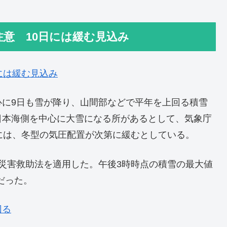
意 10日には緩む見込み
には緩む見込み
心に9日も雪が降り、山間部などで平年を上回る積雪
日本海側を中心に大雪になる所があるとして、気象庁
には、冬型の気圧配置が次第に緩むとしている。
災害救助法を適用した。午後3時時点の積雪の最大値
だった。
回る