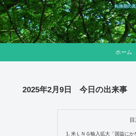
転換期の真
ホーム
2025年2月9日 今日の出来事
目
米ＬＮＧ輸入拡大「国益にか