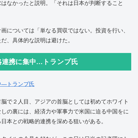
求はなかったと説明。「それは日本が判断すること
計画については「単なる買収ではない。投資を行い、
ただ、具体的な説明は避けた。
略連携に集中…トランプ氏
中―トランプ氏
首脳で２人目、アジアの首脳としては初めてホワイト
なしの裏には、経済力や軍事力で米国に迫る中国をに
る日本との戦略的連携を深める狙いがある。