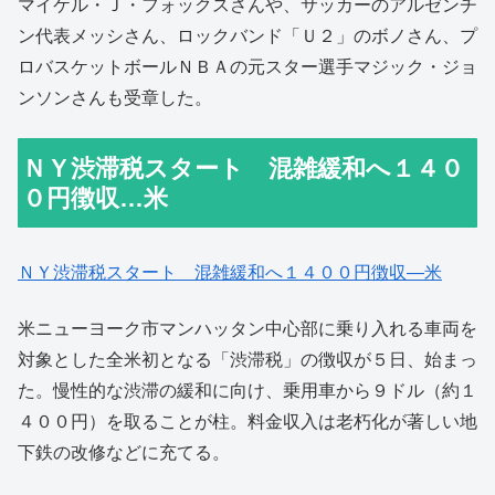
マイケル・Ｊ・フォックスさんや、サッカーのアルゼンチ
ン代表メッシさん、ロックバンド「Ｕ２」のボノさん、プ
ロバスケットボールＮＢＡの元スター選手マジック・ジョ
ンソンさんも受章した。
ＮＹ渋滞税スタート 混雑緩和へ１４０
０円徴収…米
ＮＹ渋滞税スタート 混雑緩和へ１４００円徴収―米
米ニューヨーク市マンハッタン中心部に乗り入れる車両を
対象とした全米初となる「渋滞税」の徴収が５日、始まっ
た。慢性的な渋滞の緩和に向け、乗用車から９ドル（約１
４００円）を取ることが柱。料金収入は老朽化が著しい地
下鉄の改修などに充てる。