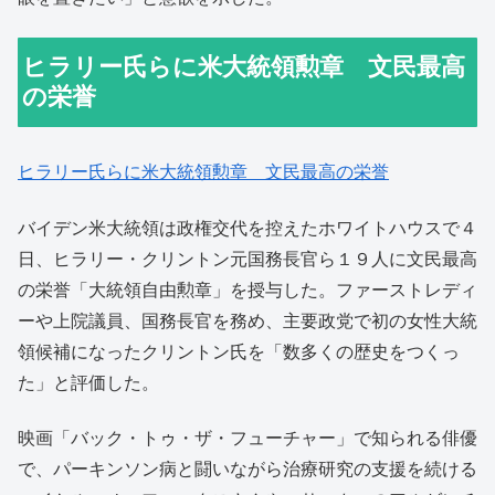
ヒラリー氏らに米大統領勲章 文民最高
の栄誉
ヒラリー氏らに米大統領勲章 文民最高の栄誉
バイデン米大統領は政権交代を控えたホワイトハウスで４
日、ヒラリー・クリントン元国務長官ら１９人に文民最高
の栄誉「大統領自由勲章」を授与した。ファーストレディ
ーや上院議員、国務長官を務め、主要政党で初の女性大統
領候補になったクリントン氏を「数多くの歴史をつくっ
た」と評価した。
映画「バック・トゥ・ザ・フューチャー」で知られる俳優
で、パーキンソン病と闘いながら治療研究の支援を続ける