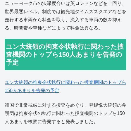
ニューヨーク市の渋滞度合いは英ロンドンなどを上回り、
世界最悪レベル。制度では観光地タイムズスクエアなどを
走行する車両から料金を取り、流入する車両の数を抑え
る。時間帯や車種などによって料金は異なる。
ユン大統領の拘束令状執行に関わった捜
査機関のトップら150人あまりを告発の
予定
ユン大統領の拘束令状執行に関わった捜査機関のトップら
150人あまりを告発の予定
韓国で非常戒厳に対する捜査をめぐり、尹錫悦大統領の弁
護団は拘束令状の執行に関わった捜査機関のトップら150
人あまりを検察に告発すると発表しました。