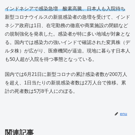
インドネシアで感染急増 酸素高騰、日本人も入院待ち
新型コロナウイルスの新規感染者の急増を受けて、インド
ネシア政府は1日、在宅勤務の徹底や商業施設の閉鎖など
の規制強化を発表した。感染者が特に多い地域が対象とな
る。国内では感染力の強いインドで確認された変異株（デ
ルタ株）が広がり、医療機関が逼迫。現地に暮らす日本人
も50人超が入院を待つ事態となっている。
国内では6月21日に新型コロナの累計感染者数が200万人
を超え、1日当たりの新規感染者数は2万人台で推移。累
計の死者数は5万8千人にのぼる。
enu
関連記事