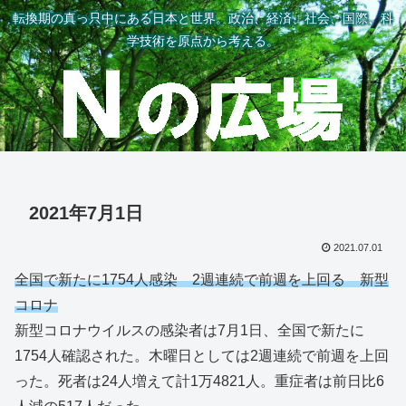
転換期の真っ只中にある日本と世界。政治、経済、社会、国際、科
学技術を原点から考える。
2021年7月1日
2021.07.01
全国で新たに1754人感染 2週連続で前週を上回る 新型
コロナ
新型コロナウイルスの感染者は7月1日、全国で新たに
1754人確認された。木曜日としては2週連続で前週を上回
った。死者は24人増えて計1万4821人。重症者は前日比6