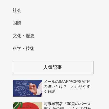
社会
国際
文化・歴史
科学・技術
人気記事
メールのIMAP/POP/SMTP
の違いとは？ わかりやす
く解説
高市早苗著『30歳のバース
ディ その朝、おんなの何か