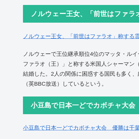
ノルウェー王女、「前世はファラ
ノルウェー王女、「前世はファラオ」称する
ノルウェーで王位継承順位4位のマッタ・ルイー
ファラオ（王）」と称する米国人シャーマン（
結婚した。2人の関係に困惑する国民も多く
（英BBC放送）しているという。
小豆島で日本一どでカボチャ大会
小豆島で日本一どでカボチャ大会 優勝は千