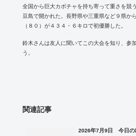
全国から巨大カボチャを持ち寄って重さを競
豆島で開かれた。長野県や三重県など９県か
（８０）が４３４・６キロで初優勝した。
鈴木さんは友人に聞いてこの大会を知り、参
う。
関連記事
2026年7月9日 今日