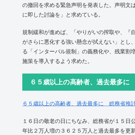
の撤回を求める緊急声明を発表した。声明文は
に即した討論を」と求めている。
規制緩和が進めば、「やりがいの搾取や、『
がさらに悪化する強い懸念が拭えない」とし
る「インターバル規制」の義務化や、残業割
施策を導入するよう求めた。
６５歳以上の高齢者、過去最多に
６５歳以上の高齢者、過去最多に 総務省推
１６日の敬老の日にちなみ、総務省が１５日
年比２万人増の３６２５万人と過去最多を更