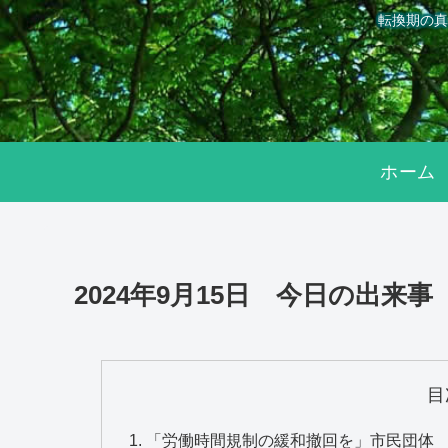
転換期の真
ホーム
2024年9月15日 今日の出来事
目
「労働時間規制の緩和撤回を」市民団体