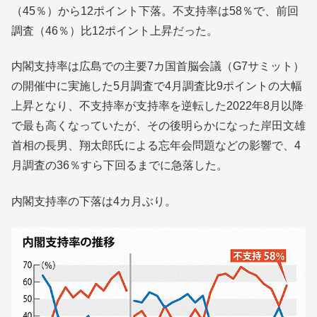
（45％）から12ポイント下落。不支持率は58％で、前回
調査（46％）比12ポイント上昇だった。
内閣支持率は広島での主要7カ国首脳会議（G7サミット）
の開催中に実施した5月調査で4月調査比9ポイントの大幅
上昇となり、不支持率が支持率を逆転した2022年8月以降
で最も高くなっていたが、その後明らかになった岸田文雄
首相の長男、翔太郎氏による忘年会問題などの影響で、4
月調査の36％すら下回るまでに急落した。
内閣支持率の下落は4カ月ぶり。