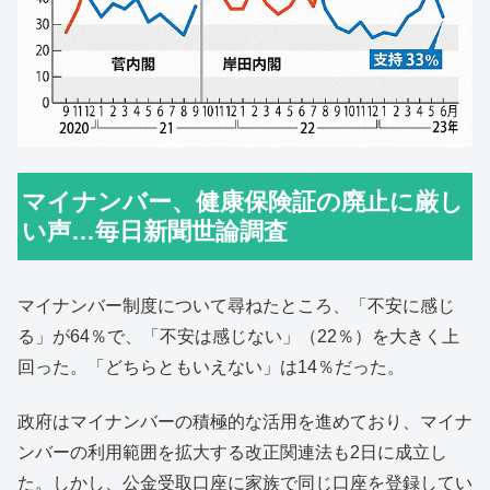
マイナンバー、健康保険証の廃止に厳し
い声…毎日新聞世論調査
マイナンバー制度について尋ねたところ、「不安に感じ
る」が64％で、「不安は感じない」（22％）を大きく上
回った。「どちらともいえない」は14％だった。
政府はマイナンバーの積極的な活用を進めており、マイナ
ンバーの利用範囲を拡大する改正関連法も2日に成立し
た。しかし、公金受取口座に家族で同じ口座を登録してい