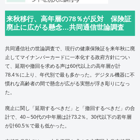
来秋移行、高年層の78％が反対 保険証
廃止に広がる懸念…共同通信世論調査
共同通信社の世論調査で、現行の健康保険証を来年秋に廃
止してマイナンバーカードに一本化する政府方針につい
て、延期や撤回を求める声は60代以上の高年層が計
78.4％に上り、年代別で最も多かった。デジタル機器に不
慣れな高齢者の間で懸念が広がる実態が浮き彫りになっ
た。
廃止に関し「延期するべきだ」と「撤回するべきだ」の合
計で、40～50代の中年層は計73.2％。30代以下の若年層
が計60.5％で最も低かった。