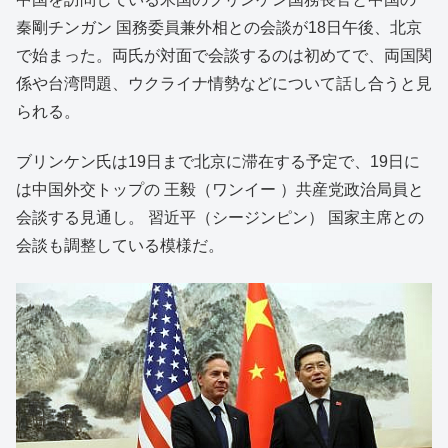
秦剛チンガン 国務委員兼外相との会談が18日午後、北京
で始まった。両氏が対面で会談するのは初めてで、両国関
係や台湾問題、ウクライナ情勢などについて話し合うと見
られる。
ブリンケン氏は19日まで北京に滞在する予定で、19日に
は中国外交トップの 王毅（ワンイー ）共産党政治局員と
会談する見通し。 習近平（シージンピン） 国家主席との
会談も調整している模様だ。