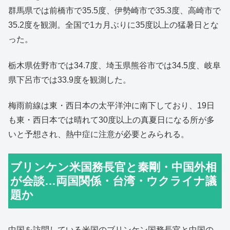
群馬県では前橋市で35.5度、伊勢崎市で35.3度、高崎市で
35.2度を観測。全国で1カ月ぶりに35度以上の猛暑日とな
った。
栃木県佐野市では34.7度、埼玉県熊谷市では34.5度、岐阜
県下呂市では33.9度を観測した。
梅雨前線は東・西日本の太平洋沖に南下しており、19日
も東・西日本では晴れて30度以上の真夏日になる所が多
いと予想され、熱中症に注意が必要とみられる。
ブリンケン米国務長官と秦剛・中国外相
が会談…両国関係・台湾・ウクライナ議
題か
中国を訪問している米国のブリンケン国務長官と中国の