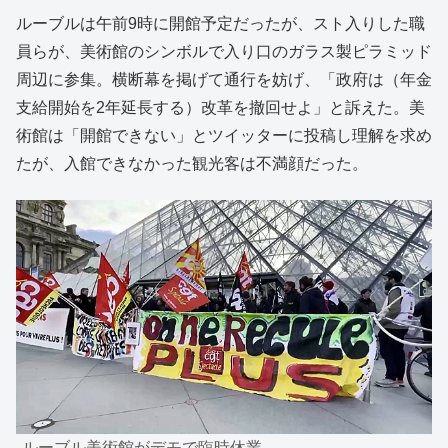
ルーブルは午前9時に開館予定だったが、スト入りした職
員らが、美術館のシンボルで入り口のガラス製ピラミッド
周辺に参集。横断幕を掲げて通行を妨げ、「政府は（年金
支給開始を2年延長する）改革を撤回せよ」と訴えた。美
術館は「開館できない」とツイッターに投稿し理解を求め
たが、入館できなかった観光客は不満顔だった。
ルーブル美術館がデモで臨時休業