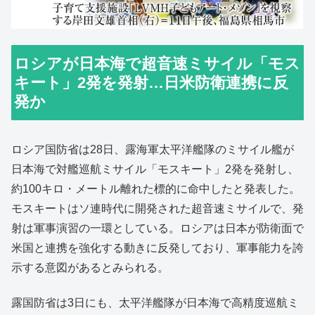
ロシアが日本海で超音速ミサイル「モス
キート」2発を発射…日米防衛連携に反
発か
ロシア国防省は28日、露海軍太平洋艦隊のミサイル艦が
日本海で対艦巡航ミサイル「モスキート」2発を発射し、
約100キロ・メートル離れた標的に命中したと発表した。
モスキートはソ連時代に開発された超音速ミサイルで、発
射は軍事演習の一環としている。ロシアは日本が防衛面で
米国と連携を強化する動きに反発しており、軍事能力を誇
示する意図があるとみられる。
露国防省は3日にも、太平洋艦隊が日本海で高精度巡航ミ