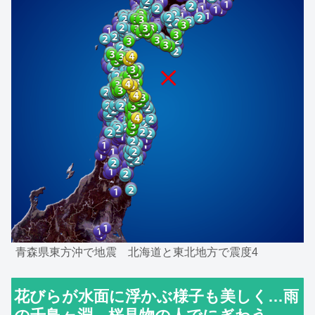
青森県東方沖で地震 北海道と東北地方で震度4
花びらが水面に浮かぶ様子も美しく…雨