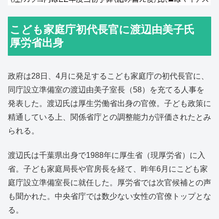
こども家庭庁初代長官に渡辺由美子氏
厚労省出身
政府は28日、4月に発足するこども家庭庁の初代長官に、
同庁設立準備室の渡辺由美子室長（58）を充てる人事を
発表した。渡辺氏は厚生労働省出身の官僚。子ども政策に
精通している上、関係省庁との調整能力が評価されたとみ
られる。
渡辺氏は千葉県出身で1988年に厚生省（現厚労省）に入
省。子ども家庭局長や官房長を経て、昨年6月にこども家
庭庁設立準備室長に就任した。厚労省では次官候補との声
も聞かれた。中央省庁では数少ない女性の官僚トップとな
る。