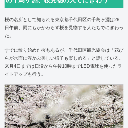
の千鳥ヶ淵、桜見物の人でにぎわう
桜の名所として知られる東京都千代田区の千鳥ヶ淵は28
日午前、雨にもかかわらず桜を見物する人たちでにぎわっ
た。
すでに散り始めた桜もあるが、千代田区観光協会は「花び
らが水面に浮かぶ美しい様子も楽しめる」と話している。
来月4日までは日没から午後10時までLED電球を使ったラ
イトアップも行う。