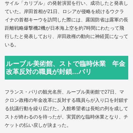
サイル「カリブル」の発射演習を行い、成功したと発表し
ていた。岸田首相が21日、ロシアが侵略を続けるウクラ
イナの首都キーウを訪問した際には、露国防省は露軍の長
距離戦略爆撃機2機が日本海上空を約7時間にわたって飛
行したと発表しており、岸田政権の動向に神経質になって
いる。
ルーブル美術館、ストで臨時休業 年金
改革反対の職員が封鎖…パリ
フランス・パリの観光名所、ルーブル美術館で27日、マ
クロン政権の年金改革に反対する職員らが入り口を封鎖す
る抗議行動を繰り広げた。入館希望者は長蛇の列を成して
ストが終わるのを待ったが、実質的な臨時休業となり、チ
ケットの払い戻しが決まった。