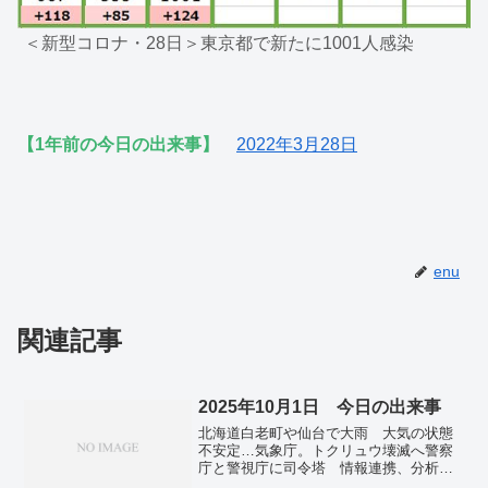
＜新型コロナ・28日＞東京都で新たに1001人感染
【1年前の今日の出来事】
2022年3月28日
enu
関連記事
2025年10月1日 今日の出来事
北海道白老町や仙台で大雨 大気の状態
不安定…気象庁。トクリュウ壊滅へ警察
庁と警視庁に司令塔 情報連携、分析強
化で首謀者特定 生成AI駆使。フィリピ