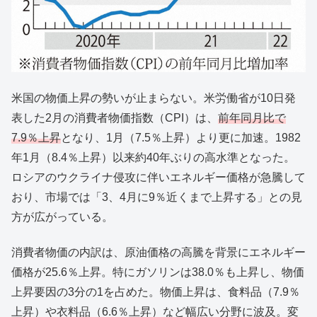
米国の物価上昇の勢いが止まらない。米労働省が10日発
表した2月の消費者物価指数（CPI）は、
前年同月比で
7.9％上昇
となり、1月（7.5％上昇）より更に加速。1982
年1月（8.4％上昇）以来約40年ぶりの高水準となった。
ロシアのウクライナ侵攻に伴いエネルギー価格が急騰して
おり、市場では「3、4月に9％近くまで上昇する」との見
方が広がっている。
消費者物価の内訳は、原油価格の高騰を背景にエネルギー
価格が25.6％上昇。特にガソリンは38.0％も上昇し、物価
上昇要因の3分の1を占めた。物価上昇は、食料品（7.9％
上昇）や衣料品（6.6％上昇）など幅広い分野に波及。変