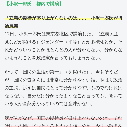
【小沢一郎氏 都内で講演】
「立憲の期待が盛り上がらないのは……」小沢一郎氏が持
論展開
12日、小沢一郎氏は東京都北区で講演した。（立憲民主
党などが掲げる）ジェンダー（平等）とか多様化とか、そ
れがどういうことかほとんどの人が分からない。分からな
いようなことを政治家が言ってもしょうがない。
かつて「国民の生活が第一」（を掲げた）。今もそうだ
が、国民の皆さんには非常に分かりやすい話。やはり政治
の主張、訴えは国民にとって分かりやすいものでなければ
ならない。自分だけ分かったようなこと言っても、聞いて
いる人が全然分からないのでは意味がない。
我が党がなぜ、国民の期待感が盛り上がらないのか。それ
は国民の胸にピンとくるような主張、分かりやすい訴えを