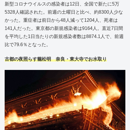
新型コロナウイルスの感染者は12日、全国で新たに5万
5328人確認された。前週の土曜日と比べ、約8300人少な
かった。重症者は前日から48人減って1204人、死者は
141人だった。東京都の新規感染者は9164人。直近7日間
を平均した1日当たりの新規感染者数は8874.1人で、前週
比で79.6％となった。
古都の夜照らす籠松明 奈良・東大寺でお水取り