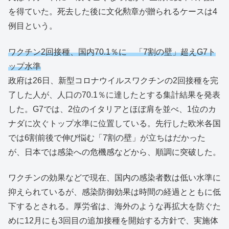
を得ていた。死去した後に文化勲章が贈られるケースは4
例目という。
ワクチン2回接種、国内70.1％に 「7割の壁」超えG7ト
ップ水準
政府は26日、新型コロナウイルスワクチンの2回接種を完
了した人が、人口の70.1％に達したとする集計結果を発表
した。G7では、2位のイタリアとほぼ肩を並べ、1位のカ
ナダに次ぐトップ水準に位置している。先行した欧米各国
では6割前後で伸び悩む「7割の壁」が立ちはだかった
が、日本では感染への危機感などから、順調に突破した。
ワクチンの効果などで現在、国内の感染者数は低い水準に
抑えられているが、感染防御効果は時間の経過とともに低
下するとされる。厚労省は、海外のような再拡大を防ぐた
めに12月にも3回目の追加接種を開始する方針で、実施体