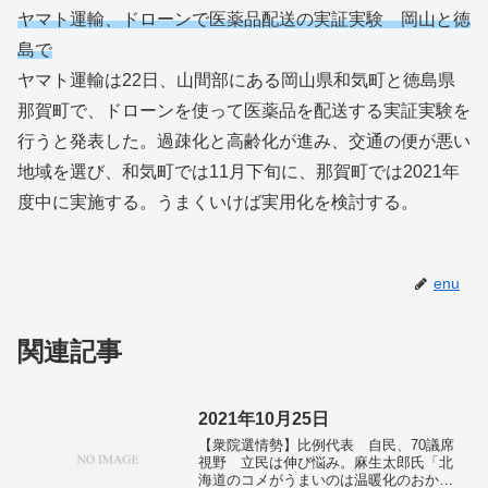
ヤマト運輸、ドローンで医薬品配送の実証実験 岡山と徳
島で
ヤマト運輸は22日、山間部にある岡山県和気町と徳島県
那賀町で、ドローンを使って医薬品を配送する実証実験を
行うと発表した。過疎化と高齢化が進み、交通の便が悪い
地域を選び、和気町では11月下旬に、那賀町では2021年
度中に実施する。うまくいけば実用化を検討する。
enu
関連記事
2021年10月25日
【衆院選情勢】比例代表 自民、70議席
視野 立民は伸び悩み。麻生太郎氏「北
海道のコメがうまいのは温暖化のおか