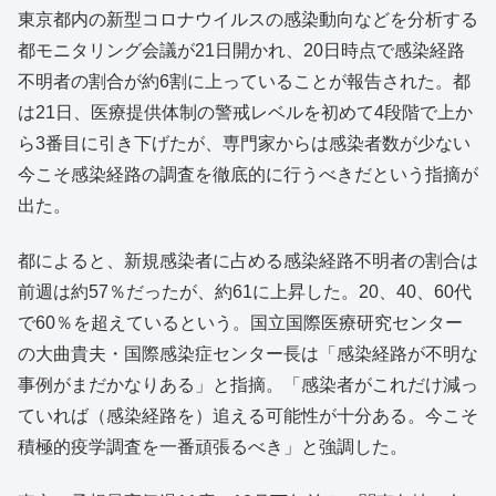
東京都内の新型コロナウイルスの感染動向などを分析する
都モニタリング会議が21日開かれ、20日時点で感染経路
不明者の割合が約6割に上っていることが報告された。都
は21日、医療提供体制の警戒レベルを初めて4段階で上か
ら3番目に引き下げたが、専門家からは感染者数が少ない
今こそ感染経路の調査を徹底的に行うべきだという指摘が
出た。
都によると、新規感染者に占める感染経路不明者の割合は
前週は約57％だったが、約61に上昇した。20、40、60代
で60％を超えているという。国立国際医療研究センター
の大曲貴夫・国際感染症センター長は「感染経路が不明な
事例がまだかなりある」と指摘。「感染者がこれだけ減っ
ていれば（感染経路を）追える可能性が十分ある。今こそ
積極的疫学調査を一番頑張るべき」と強調した。