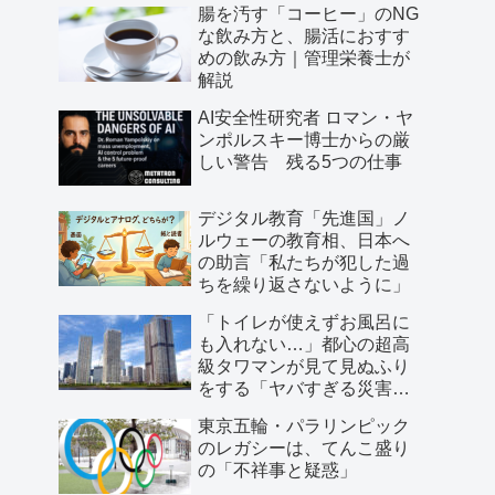
腸を汚す「コーヒー」のNG
な飲み方と、腸活におすす
めの飲み方｜管理栄養士が
解説
AI安全性研究者 ロマン・ヤ
ンポルスキー博士からの厳
しい警告 残る5つの仕事
デジタル教育「先進国」ノ
ルウェーの教育相、日本へ
の助言「私たちが犯した過
ちを繰り返さないように」
「トイレが使えずお風呂に
も入れない…」都心の超高
級タワマンが見て見ぬふり
をする「ヤバすぎる災害リ
スク」
東京五輪・パラリンピック
のレガシーは、てんこ盛り
の「不祥事と疑惑」