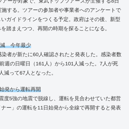
のツアーが対象で、東武トップツアーズが主催する8日
実施する。ツアーの参加者や事業者へのアンケートで
しいガイドラインをつくる予定。政府はその後、新型
みを踏まえつつ、再開の時期を探ることになる。
人減 今年最少
感染者が新たに60人確認されたと発表した。感染者数
前週の日曜日（161人）から101人減った。7人が死
人減って67人となった。
日始発から運転再開
震度5強の地震で脱線し、運転を見合わせていた都営
ナー」の運転を11日始発から全線で再開すると発表