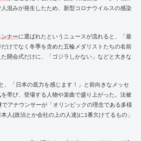
で人混みが発生したため、新型コロナウイルスの感染
ランナー
に選ばれたというニュースが流れると、「最
季だけでなく冬季を含めた五輪メダリストたちの名前
えた開会式だけに、「ゴジラしかない」などと大きな
ると、「日本の底力を感じます！」と前向きなメッセ
気を帯び、登場する人物や楽曲で盛り上がった。法被
継でアナウンサーが「オリンピックの理念である多様
本人(政治とか会社の上の人達)に1番欠けてるもの」