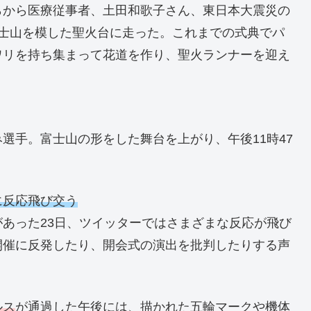
らから医療従事者、土田和歌子さん、東日本大震災の
富士山を模した聖火台に走った。これまでの式典でパ
ワリを持ち集まって花道を作り、聖火ランナーを迎え
選手。富士山の形をした舞台を上がり、午後11時47
に反応飛び交う
あった23日、ツイッターではさまざまな反応が飛び
開催に反発したり、開会式の演出を批判したりする声
ルス
が通過した午後には、描かれた五輪マークや機体