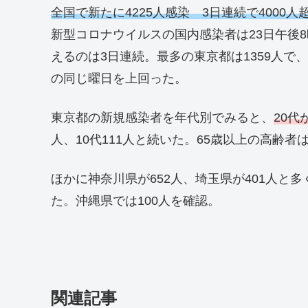
全国で新たに4225人感染 3日連続で4000人
新型コロナウイルスの国内感染者は23日午後8時
えるのは3日連続。最多の東京都は1359人で、
の同じ曜日を上回った。
東京都の新規感染者を年代別でみると、
20代
人、10代111人と続いた。65歳以上の高齢者
ほかに神奈川県が652人、埼玉県が401人と
た。沖縄県では100人を確認。
関連記事