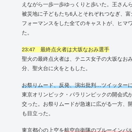
えながら一歩一歩ゆっくりと歩いた。王さん
被災地に子どもたち6人とそれぞれつなぎ、
フォーマンスをした全てのキャストが、ヒマ
た。
23:47 最終点火者は大坂なおみ選手
聖火の最終点火者は、テニス女子の大坂なおみ
分、聖火台に火をともした。
お祭りムード、反発、演出批判…ツイッター
東京オリンピック・パラリンピックの開会式が
交った。お祭りムードが急速に広がる一方、
も目立った。
東京都心の上空を
航空自衛隊のブルーインパ