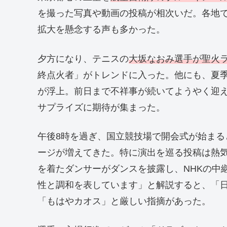
を撮った写真や動画の投稿が相次いだ。各地
拡大を懸念する声も多かった。
夕方になり、テニスの
大坂なおみ選手が聖火
終点火者」がトレンドに入った。他にも、夏
が浮上。前日まで不祥事が続いてようやく迎
サプライズに期待が集まった。
午後8時を過ぎ、国立競技場で開会式が始ま
ージが増えてきた。特に演出を巡る投稿は熱
を着たダンサーがダンスを披露し、NHKの中
性と調和を表しています」と解説すると、「日
「もはやカオス」と厳しい指摘があった。