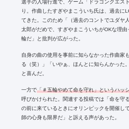
選手の入場行進で、ゲーム「ドラゴンクエス
り。作曲したすぎやまこういち氏は、過去にL
てきた。このため「（過去のコントでユダヤ
太郎がだめで、すぎやまこういちがOKな理由
輪だ」と批判が広がった。
自身の曲の使用を事前に知らなかった作曲家
る（笑）」「いやぁ、ほんとに知らんかった
と喜んだ。
一方で
「＃五輪やめて命を守れ」というハッ
呼びかけられた。関連する投稿では「命を守
の前に来ているときにオリンピックを開催し
師の心身も限界だ」と訴える声があった。