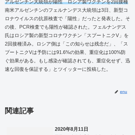
アルゼンチン大統領が陽性 ロシア製ワクチンを2回接種
南米アルゼンチンのフェルナンデス大統領は3日、新型コ
ロナウイルスの抗原検査で「陽性」だったと発表した。そ
の後、PCR検査でも陽性が確認された。フェルナンデス
氏はロシア製の新型コロナワクチン「スプートニクV」を
2回接種済み。ロシア側は「この知らせは残念だ」、「ス
プートニクVは予防には91.6%の効果、重症化は100%防
ぐ効果がある。もし感染が確認されても、重症化せず、迅
速な回復を保証する」とツイッターに投稿した。
enu
関連記事
2020年8月11日