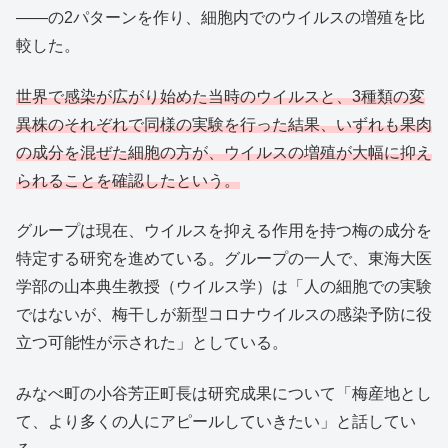
――の2パターンを作り、細胞内でのウイルスの増殖を比
較した。
世界で感染が広がり始めた当時のウイルスと、3種類の変
異株のそれぞれで同様の実験を行った結果、いずれも果肉
の成分を混ぜた細胞の方が、ウイルスの増殖が大幅に抑え
られることを確認したという。
グループは現在、ウイルスを抑える作用を持つ梅の成分を
特定する研究を進めている。グループの一人で、東海大医
学部の山本典生教授（ウイルス学）は「人の細胞での実験
ではないが、梅干しが新型コロナウイルスの感染予防に役
立つ可能性が示された」としている。
みなべ町の小谷芳正町長は研究成果について「梅産地とし
て、より多くの人にアピールしていきたい」と話してい