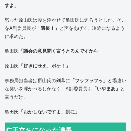
すよ」
怒った原山氏は腰を浮かせて亀田氏に迫ろうとした。そこ
をA副委員長が
「議長！」
と声をあげて、冷静になるよう
に求めた。
亀田氏
「議会の意見聞く言うとるんですか
ら」
原山氏
「好きにせえ、ボケ！」
事務局担当者は原山氏の剣幕に
「フッフッフッ」
と場違い
な笑いを浮かべるしかなく、A副委員長も
「いやまあ」
と
言うだけ。
亀田氏
「おかしないですよ、別に」
仁王立ちになった議長