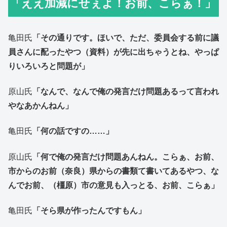
「ええ加減にせぇよ！お前、こらぁ！」
亀田氏
「その通りです。ほいで、ただ、委員会する前に議
員さんに配ったやつ（資料）が先に出ちゃうとね、やっぱ
りいろいろと問題が」
原山氏
「なんで、なんで俺の発言だけ問題あるって言われ
やなあかんねん」
亀田氏
「何の話ですの……」
原山氏
「何で俺の発言だけ問題あんねん。こらぁ、お前、
市からのお前（奈良）県からの書類て書いてあるやつ、な
んでお前、（橿原）市の意見も入っとる、お前、こらぁ」
亀田氏
「そら県が作ったんですもん」