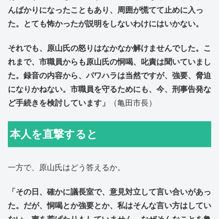
んばかりになったこともあり、周囲が慌てて止めに入っ
た。とても怖かったが説明をしないわけにはいかない。
それでも、原山氏の怒りはなかなか解けませんでした。こ
れまで、市職員からも原山氏の恫喝、叱責は聞いていまし
た。録音の内容から、パワハラは当然ですが、強要、脅迫
になりかねない。市職員を守るためにも、今、刑事告発な
ど手続きを検討しています」
（亀田市長）
本人を直撃すると
一方で、原山氏はどう答えるか。
「その日、確かに議長室で、意見対立して言い合いがあっ
た。だが、恫喝とか強要とか、私はそんな言い方はしてい