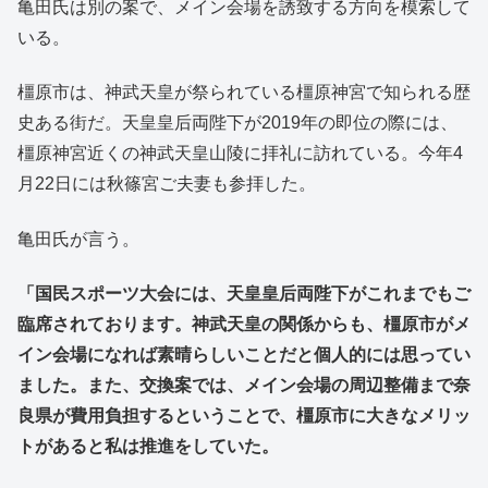
亀田氏は別の案で、メイン会場を誘致する方向を模索して
いる。
橿原市は、神武天皇が祭られている橿原神宮で知られる歴
史ある街だ。天皇皇后両陛下が2019年の即位の際には、
橿原神宮近くの神武天皇山陵に拝礼に訪れている。今年4
月22日には秋篠宮ご夫妻も参拝した。
亀田氏が言う。
「国民スポーツ大会には、天皇皇后両陛下がこれまでもご
臨席されております。神武天皇の関係からも、橿原市がメ
イン会場になれば素晴らしいことだと個人的には思ってい
ました。また、交換案では、メイン会場の周辺整備まで奈
良県が費用負担するということで、橿原市に大きなメリッ
トがあると私は推進をしていた。