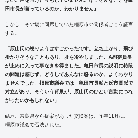
ない。声を荒げたりもしていません。なぜそんなことを亀
田市長が言っているのか、わかりません」
しかし、その場に同席していた橿原市の関係者はこう証言
する。
「原山氏の怒りようはすごかったです。立ち上がり、飛び
掛かりそうなこともあり、肝を冷やしました。A副委員長
が止めに入って事なきを得ました。亀田市長の説明に特段
の問題は感じず、どうしてあんなに怒るのか、よくわかり
ませんでした。橿原市議会では、亀田市長派と反市長派で
対立があり、そういう背景が、原山氏のひどい言動につな
がったのかもしれない」
結局、奈良県から提案があった交換案は、昨年11月に、
橿原市議会で否決された。