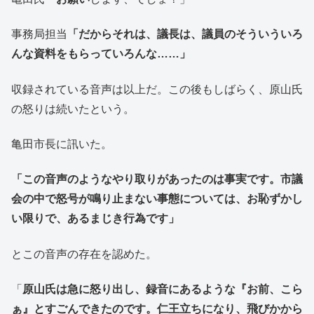
事務局担当
「だからそれは、議長は、議員のそういういろ
んな資料をもらっていろんな……」
収録されている音声は以上だ。この後もしばらく、原山氏
の怒りは続いたという。
亀田市長に訊いた。
「この音声のようなやり取りがあったのは事実です。市議
会の中で怒号が鳴り止まない事態については、お恥ずかし
い限りで、あるまじき行為です」
とこの音声の存在を認めた。
「
原山氏は急に怒り出し、録音にあるような『お前、こら
ぁ』とすごんできたのです。仁王立ちになり、飛びかから