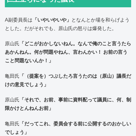
A副委員長は
「いやいやいや」
となんとか場を和らげよう
とした。だがそれでも、原山氏の怒りは爆発した。
原山氏
「どこがおかしないねん。なんで俺のこと言うたら
あかんねん。何が問題やねん、言わんかい！ お前の言う
こと問題ないんか！」
亀田氏
「（提案を）つぶしたろ言うたのは（原山）議長だ
けの意見でしょう」
原山氏
「それで、お前、事前に資料配って議員に、何、制
限かけとんねんお前」
亀田氏
「だってこれ、委員会する前に公開するのおかしい
でしょう」