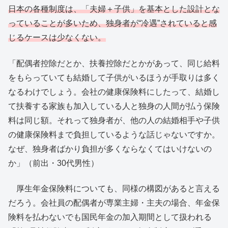
日本の各種制度は、「夫婦＋子供」を基本とした設計とな
っていることが多いため、独身者が“冷遇”されていると感
じるケースは少なくない。
「配偶者控除だとか、扶養控除だとかがあって、同じ給料
をもらっていても結婚して子供がいるほうが手取りは多く
なるわけでしょう。会社の健康保険料にしたって、結婚し
て扶養する家族も加入している人と独身の人間が払う保険
料は同じ額。それって独身者が、他の人の結婚相手や子供
の健康保険料まで負担しているような話じゃないですか。
なぜ、独身者ばかり負担が多くならなくてはいけないの
か」（前出・30代男性）
厚生年金保険料についても、同様の構図があると言える
だろう。会社員の配偶者が専業主婦・主夫の場合、年金保
険料を払わないでも国民年金の加入期間として扱われる