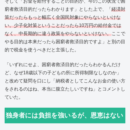
そして「お金を給付することの目的が、今のこの状況で困
窮者救済目的だったらわかります」とした上で、「
経済対
策だったらもっと幅広く全国民対象にやらないといけな
い。少子化対策ということだったら10万円の給付金では
なく、中長期的に違う政策をやらないといけない。
ここで
やる目的は本来だったら困窮者救済目的ですよ」と別の目
的で税金を使うべきだと主張した。
「いずれにせよ、困窮者救済目的だったらわかるんだけ
ど、なぜ18歳以下の子どもの所に所得制限なしなのか」
と改めて疑問を口にし「納税者としてこんなお金の使い方
をされるのはね、本当に腹立たしいですね」とコメントし
ていた。
独身者には負担を強いるが、恩恵はない