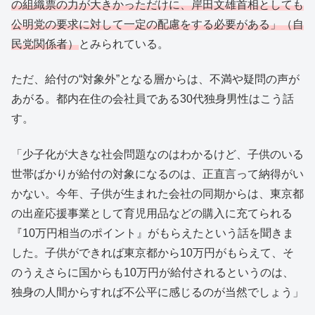
の組織票の力が大きかっただけに、岸田文雄首相としても
公明党の要求に対して一定の配慮をする必要がある」（自
民党関係者）
とみられている。
ただ、給付の“対象外”となる層からは、不満や疑問の声が
あがる。都内在住の会社員である30代独身男性はこう話
す。
「少子化が大きな社会問題なのはわかるけど、子供のいる
世帯ばかりが給付の対象になるのは、正直言って納得がい
かない。今年、子供が生まれた会社の同期からは、東京都
の出産応援事業として育児用品などの購入に充てられる
『10万円相当のポイント』がもらえたという話を聞きま
した。子供ができれば東京都から10万円がもらえて、そ
のうえさらに国からも10万円が給付されるというのは、
独身の人間からすれば不公平に感じるのが当然でしょう」