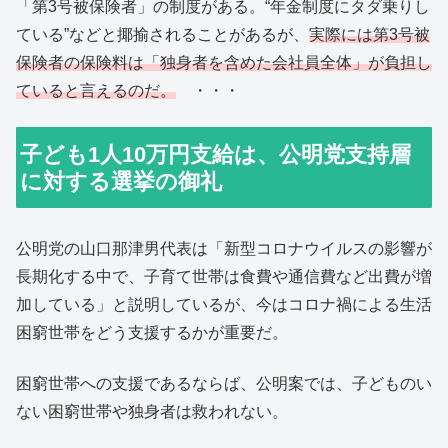
「第3号被保険者」の制度がある。“年金制度にタダ乗りし
ている”などと揶揄されることがあるが、
実際には第3号被
保険者の保険料は「独身者を含めた会社員全体」が負担し
ていると言えるのだ。
・・・
子ども1人10万円支給は、公明党支持層
に対する選挙の御礼
公明党の山口那津男代表は「新型コロナウイルスの影響が
長期化する中で、子育て世帯は食費や通信費など出費が増
加している」と説明しているが、今はコロナ禍による生活
困窮世帯をどう支援するかが重要だ。
困窮世帯への支援であるならば、公明案では、子どものい
ない困窮世帯や独身者は救われない。