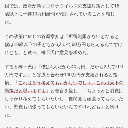
組では、政府が新型コロナウイルスの支援対策として18
歳以下に一律10万円給付が検討されていることを報じ
た。
この政策にＭＣの谷原章介は「所得制限がないとなると、
僕は18歳以下の子どもが6人いて60万円もらえるんですけ
れども」と述べ、橋下氏に意見を求めた。
すると橋下氏は「僕は4人だから40万円。だから2人で100
万円ですよ」と谷原と合わせ100万円が支給されると指
摘。「
これはどう考えてもおかしいでしょ。これは天下の
愚策だと思いますよ
」と苦言を呈し、「ちょっと公明党は
しっかり考えてもらいたいし、自民党も頑張ってもらいた
い。野党も頑張ってもらいたいんですけれども」と続け
た。