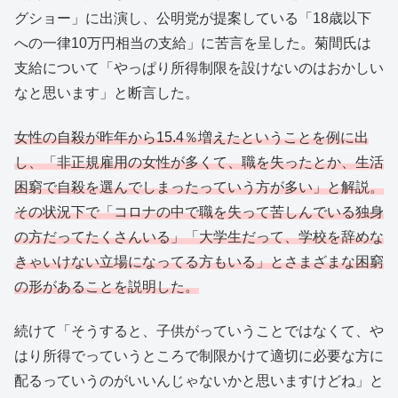
グショー」に出演し、公明党が提案している「18歳以下
への一律10万円相当の支給」に苦言を呈した。菊間氏は
支給について「やっぱり所得制限を設けないのはおかしい
なと思います」と断言した。
女性の自殺が昨年から15.4％増えたということを例に出
し、「非正規雇用の女性が多くて、職を失ったとか、生活
困窮で自殺を選んでしまったっていう方が多い」と解説。
その状況下で「コロナの中で職を失って苦しんでいる独身
の方だってたくさんいる」「大学生だって、学校を辞めな
きゃいけない立場になってる方もいる」とさまざまな困窮
の形があることを説明した。
続けて「そうすると、子供がっていうことではなくて、や
はり所得でっていうところで制限かけて適切に必要な方に
配るっていうのがいいんじゃないかと思いますけどね」と