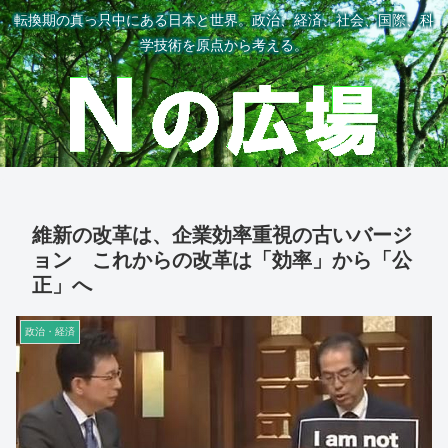
転換期の真っ只中にある日本と世界。政治、経済、社会、国際、科
学技術を原点から考える。
維新の改革は、企業効率重視の古いバージ
ョン これからの改革は「効率」から「公
正」へ
政治・経済