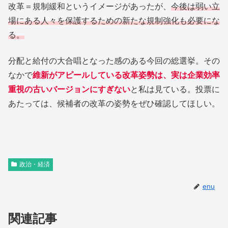
改革＝規制緩和というイメージがあったが、
今後は弱い立
場にある人々を保護するための新たな規制強化も必要にな
る。
分配と給付の大合唱となった感のある今回の総選挙。その
なかで
維新がアピールしている改革姿勢は、実は企業効率
重視の古いバージョンにすぎない
と私は見ている。投票に
あたっては、候補者の改革の姿勢をぜひ確認してほしい。
政治・経済
enu
関連記事