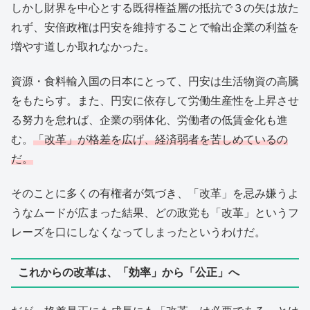
しかし財界を中心とする既得権益層の抵抗で３の矢は放た
れず、安倍政権は円安を維持することで輸出企業の利益を
増やす道しか取れなかった。
資源・食料輸入国の日本にとって、円安は生活物資の高騰
をもたらす。また、円安に依存して労働生産性を上昇させ
る努力を怠れば、企業の弱体化、労働者の低賃金化も進
む。
「改革」が格差を広げ、経済弱者を苦しめているの
だ。
そのことに多くの有権者が気づき、「改革」を忌み嫌うよ
うなムードが広まった結果、どの政党も「改革」というフ
レーズを口にしなくなってしまったというわけだ。
これからの改革は、「効率」から「公正」へ