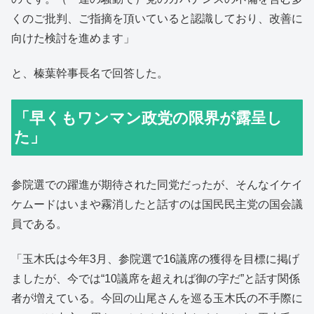
くのご批判、ご指摘を頂いていると認識しており、改善に
向けた検討を進めます」
と、榛葉幹事長名で回答した。
「早くもワンマン政党の限界が露呈し
た」
参院選での躍進が期待された同党だったが、そんなイケイ
ケムードはいまや霧消したと話すのは国民民主党の国会議
員である。
「玉木氏は今年3月、参院選で16議席の獲得を目標に掲げ
ましたが、今では“10議席を超えれば御の字だ”と話す関係
者が増えている。今回の山尾さんを巡る玉木氏の不手際に