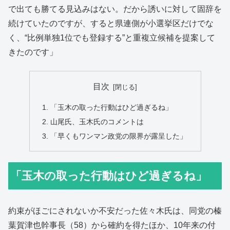
で出ても勝てる見込みはない。だから誘いに対して固辞を
続けていたのですが、すると県連側が小選挙区だけでな
く、“比例単独1位でも登録する”と重複立候補を提案して
きたのです」
目次
「玉木の取った行動はひど過ぎるね」
山尾氏、玉木氏のコメントは
「早くもワンマン政党の限界が露呈した」
「玉木の取った行動はひど過ぎるね」
約束がほごにされないか不安だった佐々木氏は、同党の榛
葉賀津也幹事長（58）から確約を得たほか、10年来の付