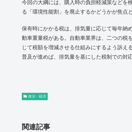
今回の大綱には、購入時の負担軽減策などを
る「環境性能割」を廃止するかどうかが焦点
保有時にかかる税は、排気量に応じて毎年納
動車重量税がある。自動車業界は、二つの税
じて税額を増減させる仕組みにするよう訴え
普及が進めば、排気量を基にした税制での対
政治・経済
関連記事