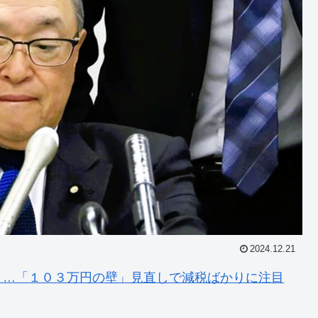
2024.12.21
り…「１０３万円の壁」見直しで減税ばかりに注目