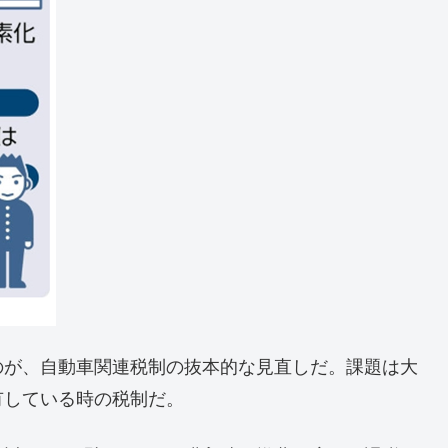
のが、自動車関連税制の抜本的な見直しだ。課題は大
有している時の税制だ。