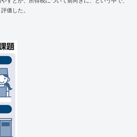
増やすとか、所得税について前向きに、という中で、
と評価した。