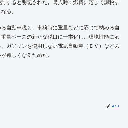
検討すると明記された。購入時に燃費に応じて課税す
となる。
める自動車税と、車検時に重量などに応じて納める自
を重量ベースの新たな税目に一本化し、環境性能に応
る。ガソリンを使用しない電気自動車（ＥＶ）などの
応が難しくなるためだ。
enu