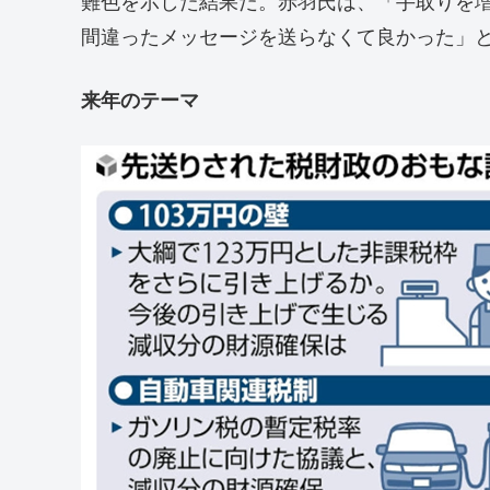
難色を示した結果だ。赤羽氏は、「手取りを
間違ったメッセージを送らなくて良かった」
来年のテーマ