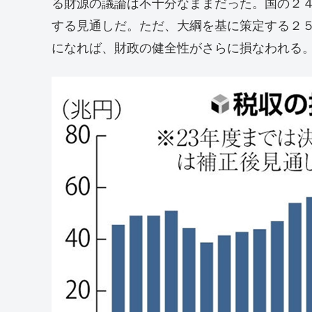
る財源の議論は不十分なままだった。国の２
する見通しだ。ただ、大綱を基に策定する２
になれば、財政の健全性がさらに損なわれる