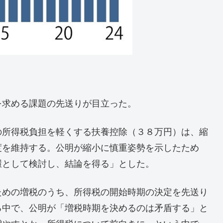
を求める課題の先送りが目立った。
の所得税負担を軽くする扶養控除（３８万円）は、縮
度を維持する。公明が縮小に慎重姿勢を示したため
環として検討し、結論を得る」とした。
ための増税のうち、所得税の開始時期の決定を先送り
る中で、公明が「増税時期を決めるのは矛盾する」と