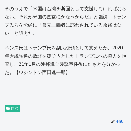
そのうえで「米国は台湾を断固として支援しなければなら
ない。それが米国の国益にかなうからだ」と強調。トラン
プ氏らを念頭に「孤立主義者に惑わされている余裕はな
い」と訴えた。
ペンス氏はトランプ氏を副大統領として支えたが、2020
年大統領選の敗北を覆そうとしたトランプ氏への協力を拒
否し、21年1月の連邦議会襲撃事件後にたもとを分かっ
た。【ワシントン西田進一郎】
国際
enu