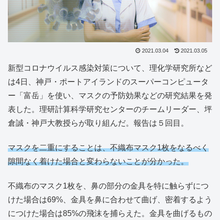
2021.03.04
2021.03.05
新型コロナウイルス感染対策について、理化学研究所など
は4日、神戸・ポートアイランドのスーパーコンピュータ
ー「富岳」を使い、マスクの予防効果などの研究結果を発
表した。理研計算科学研究センターのチームリーダー、坪
倉誠・神戸大教授らが取り組んだ。報告は５回目。
マスクを二重にすることは、不織布マスク1枚をなるべく
隙間なく着けた場合と変わらないことが分かった。
不織布のマスク1枚を、鼻の部分の金具を特に触らずにつ
けた場合は69%、金具を鼻に合わせて曲げ、密着するよう
につけた場合は85%の飛沫を捕らえた。金具を曲げるもの