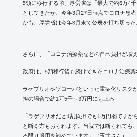
5類に移行する際、厚労省は「最大で約6万4
としてきたが、今年3月27日時点でコロナ患
かも、厚労省は今年3月末で公表を打ち切った
さらに、「コロナ治療薬などの自己負担が増
政府は、5類移行後も続けてきたコロナ治療薬
ラゲブリオやゾコーバといった重症化リスク
担の場合で約1万5千～3万円にも上る。
「ラゲブリオだと1割負担でも1万円弱ですか
と断る方もおられます。当院では断られても
る限り服用を勧めています」（玉井さん）