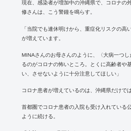
現在、感染者が増加中の沖縄県で、コロナの
修さんは、こう警鐘を鳴らす。
「当院でも連休明けから、重症化リスクの高
が増えています。
MINAさんのお母さんのように、〈大病一つ
るのがコロナの怖いところ。とくに高齢者や
い、させないように十分注意してほしい」
コロナ患者が増えているのは、沖縄県だけで
首都圏でコロナ患者の入院も受け入れている
ように続ける。