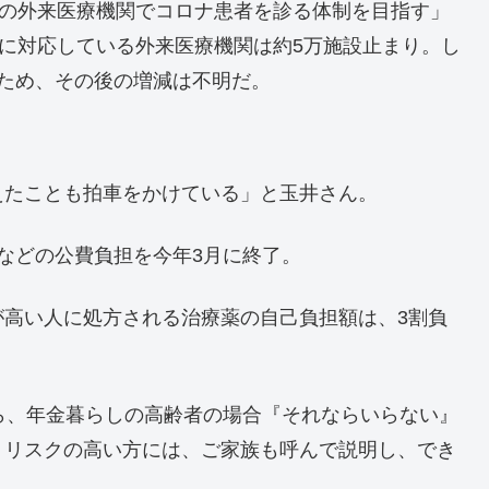
千の外来医療機関でコロナ患者を診る体制を目指す」
者に対応している外来医療機関は約5万施設止まり。し
ため、その後の増減は不明だ。
えたことも拍車をかけている」と玉井さん。
などの公費負担を今年3月に終了。
が高い人に処方される治療薬の自己負担額は、3割負
ら、年金暮らしの高齢者の場合『それならいらない』
、リスクの高い方には、ご家族も呼んで説明し、でき