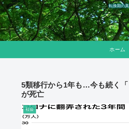
転換期の真
ホーム
5類移行から1年も…今も続く「
が死亡
社会