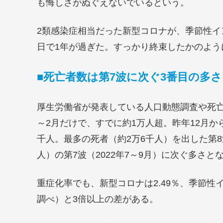
も悔しさがぬぐえないでいるという。
2類感染症相当だった新型コロナが、季節性イ
日で1年が過ぎた。すっかり終束したかのよう
■死亡者数は第7波に次ぐ3番目の多さ
厚生労働省が発表している人口動態調査や死亡
～2月だけで、すでに約1万人超。昨年12月から
千人。最多の死者（約2万6千人）を出した第8波（
人）の第7波（2022年7～9月）に次ぐ多さと
重症化率でも、新型コロナは2.49％、季節性イ
調べ）と3倍以上の差がある。