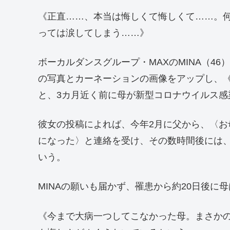
《正直……、本当は悔しくて悔しくて……。何
っては涙してしまう……》
ボーカルダンスグループ・MAXのMINA（46）が
の写真とカーネーションの画像をアップし、
と、3カ月近く前に母が新型コロナウイルス感
彼女の投稿によれば、今年2月に父から、〈
になった〉と連絡を受け、その数時間後には
いう。
MINAの願いも届かず、罹患から約20日後に
《今まで大病一つしてこなかった母。まさか