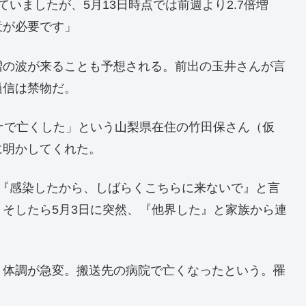
いましたが、5月13日時点では前週より2.7倍増
意が必要です」
増の波が来ることも予想される。前出の玉井さんが言
過信は禁物だ。
ナで亡くした」という山梨県在住の竹田保さん（仮
に明かしてくれた。
。『感染したから、しばらくこちらに来ないで』と言
そしたら5月3日に突然、『他界した』と家族から連
、体調が急変。搬送先の病院で亡くなったという。罹