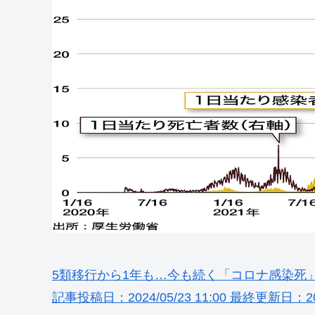
5類移行から1年も…今も続く「コロナ感染死
記事投稿日：2024/05/23 11:00 最終更新日：2024