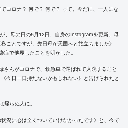
でコロナ？ 何で？ 何で？ って。今だに、一人にな
、母の日の5月12日、自身のInstagramを更新。母
《私ごとですが、先日母が天国へと旅立ちました》
染症で他界したことを明かした。
お母さんがコロナで、救急車で運ばれて入院すること
、《今日一日持たないかもしれない》と告げられたと
母は帰らぬ人に。
の状況に心は全くついていけなかったです》と、今で