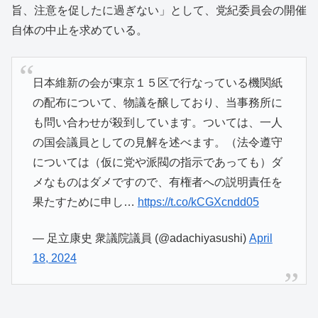
旨、注意を促したに過ぎない」として、党紀委員会の開催
自体の中止を求めている。
日本維新の会が東京１５区で行なっている機関紙
の配布について、物議を醸しており、当事務所に
も問い合わせが殺到しています。ついては、一人
の国会議員としての見解を述べます。（法令遵守
については（仮に党や派閥の指示であっても）ダ
メなものはダメですので、有権者への説明責任を
果たすために申し…
https://t.co/kCGXcndd05
— 足立康史 衆議院議員 (@adachiyasushi)
April
18, 2024