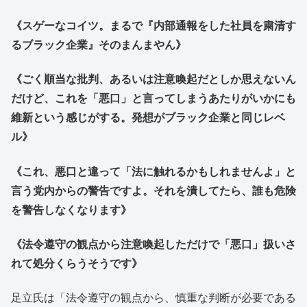
《スゲーなコイツ。まるで『内部通報をした社員を粛清す
るブラック企業』そのまんまやん》
《ごく順当な批判、あるいは注意喚起だとしか思えないん
だけど、これを「悪口」と言ってしまうあたりがいかにも
維新という感じがする。発想がブラック企業と同じレベ
ル》
《これ、悪口と違って「法に触れるかもしれませんよ」と
言う党内からの警告ですよ。それを潰してたら、誰も危険
を警告しなくなります》
《法令遵守の観点から注意喚起しただけで「悪口」扱いさ
れて処分くらうそうです》
足立氏は「法令遵守の観点から、慎重な判断が必要である