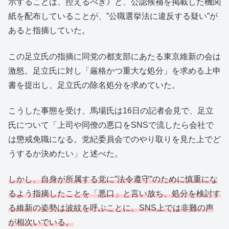
示することは、控えるべき》と、公認候補を掲載した機関
紙を配布していることが、”公職選挙法に違反する疑い”が
あると指摘していた。
この足立氏の指摘に同党の都支部にあたる東京維新の会は
激怒。足立氏に対し「厳格かつ重大な処分」を求める上申
書を提出し、足立氏の除名処分を求めていた。
こうした事態を受け、馬場氏は16日の記者会見で、足立
氏について「上司や同僚の悪口をSNSで流したら会社で
は懲戒免職になる。党紀委員会でのやり取りを見た上でど
うするか決めたい」と述べた。
しかし、自身が所属する党に”法令遵守”のために慎重にな
るよう指摘したことを「悪口」と言い放ち、処分を検討す
る維新の姿勢は波紋を呼ぶことに。SNS上では非難の声
が相次いでいる。