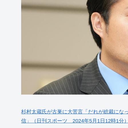
杉村太蔵氏が古巣に大苦言「だれが総裁にな
信」（日刊スポーツ 2024年5月1日12時1分