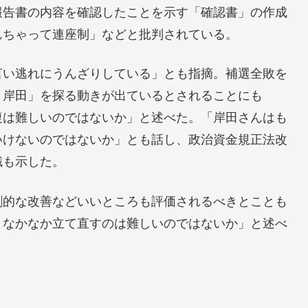
報告書の内容を確認したことを示す「確認書」の作成
んちゃって連座制」などと批判されている。
言い逃れにうんざりしている」とも指摘。補選全敗を
ト岸田」を探る動きが出ているとされることにも
復は難しいのではないか」と述べた。「岸田さんはも
いけないのではないか」とも話し、政治資金規正法改
識も示した。
劇的な改善などいいところも評価されるべきとことも
。なかなか立て直すのは難しいのではないか」と述べ