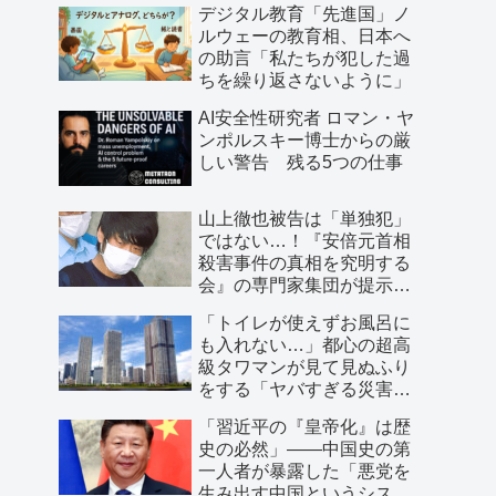
デジタル教育「先進国」ノ
ルウェーの教育相、日本へ
の助言「私たちが犯した過
ちを繰り返さないように」
AI安全性研究者 ロマン・ヤ
ンポルスキー博士からの厳
しい警告 残る5つの仕事
山上徹也被告は「単独犯」
ではない…！『安倍元首相
殺害事件の真相を究明する
会』の専門家集団が提示し
た「３つの根拠」
「トイレが使えずお風呂に
も入れない…」都心の超高
級タワマンが見て見ぬふり
をする「ヤバすぎる災害リ
スク」
「習近平の『皇帝化』は歴
史の必然」――中国史の第
一人者が暴露した「悪党を
生み出す中国というシステ