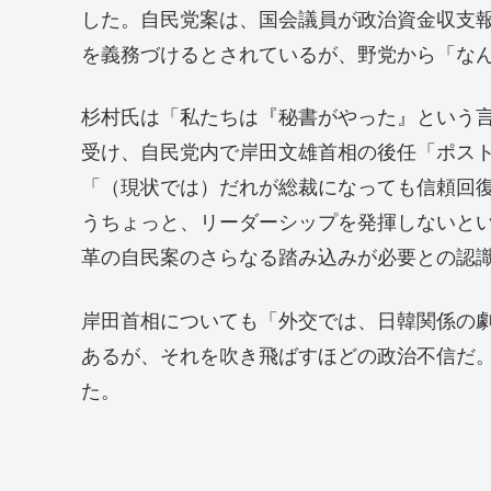
した。自民党案は、国会議員が政治資金収支
を義務づけるとされているが、野党から「な
杉村氏は「私たちは『秘書がやった』という
受け、自民党内で岸田文雄首相の後任「ポス
「（現状では）だれが総裁になっても信頼回
うちょっと、リーダーシップを発揮しないと
革の自民案のさらなる踏み込みが必要との認
岸田首相についても「外交では、日韓関係の
あるが、それを吹き飛ばすほどの政治不信だ
た。