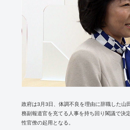
政府は3月3日、体調不良を理由に辞職した山
務副報道官を充てる人事を持ち回り閣議で決
性官僚の起用となる。