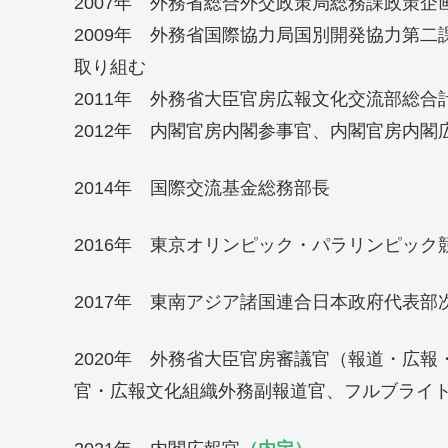
2007年 外務省総合外交政策局総務課政策企
2009年 外務省国際協力局国別開発協力第
取り組む
2011年 外務省大臣官房広報文化交流部総合
2012年 内閣官房内閣参事官、内閣官房内
2014年 国際交流基金総務部長
2016年 東京オリンピック・パラリンピッ
2017年 東南アジア諸国連合日本政府代表
2020年 外務省大臣官房審議官（報道・広
官・広報文化組織外務副報道官、フルブライ