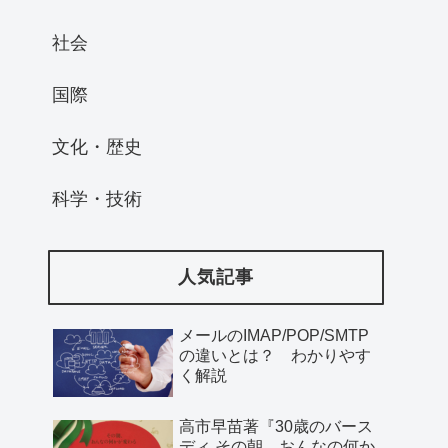
社会
国際
文化・歴史
科学・技術
人気記事
メールのIMAP/POP/SMTP
の違いとは？ わかりやす
く解説
高市早苗著『30歳のバース
ディ その朝、おんなの何か