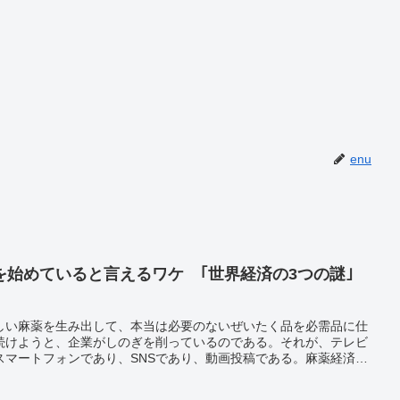
enu
始めていると言えるワケ ｢世界経済の3つの謎｣
しい麻薬を生み出して、本当は必要のないぜいたく品を必需品に仕
続けようと、企業がしのぎを削っているのである。それが、テレビ
スマートフォンであり、SNSであり、動画投稿である。麻薬経済の