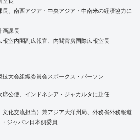
画室長
二課長、南西アジア・中央アジア・中南米の経済協力に
計画課長
閣広報室内閣副広報官、内閣官房国際広報室長
ク競技大会組織委員会スポークス・パーソン
部次席公使、インドネシア・ジャカルタに赴任
報・文化交流担当）兼アジア大洋州局、外務省外務報道
ト・ジャパン日本側委員