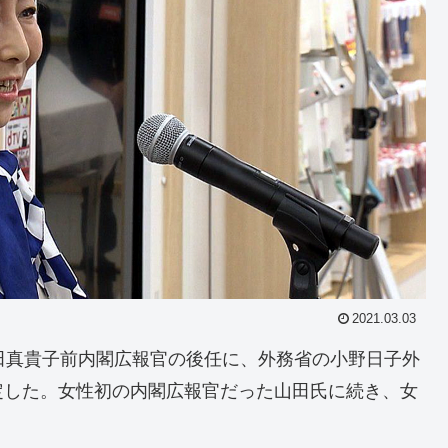
2021.03.03
田真貴子前内閣広報官の後任に、外務省の小野日子外
定した。女性初の内閣広報官だった山田氏に続き、女