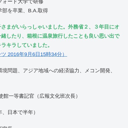
フォード大学で研修
部を卒業、B.A.取得
子さまがいらっしゃいました。外務省２、３年目にオ
一緒したり、箱根に温泉旅行したことも良い思い出で
キラキラしていました。
2016年9月6日15時34分）
球環境問題、アジア地域への経済協力、メコン開発、
国大使館一等書記官（広報文化班次長）
年、日本で半年）