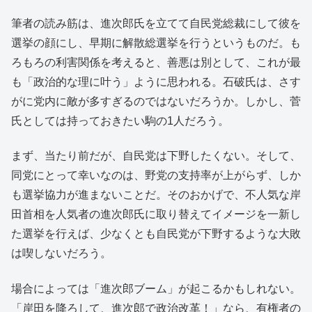
筆者の読み筋は、進次郎氏を立てて自民党総裁にして彼を
選挙の顔にし、早期に解散総選挙を行うというものだ。も
ろもろの利害関係を考えると、善悪は別として、これが最
も「政治的な理に叶う」ように思われる。石破氏は、さす
がに党内に敵が多すぎるのではないだろうか。しかし、菅
氏としては持っておきたい駒の1人だろう。
まず、当たり前だが、自民党は下野したくない。そして、
同党にとって幸いなのは、野党の支持率が上がらず、しか
も選挙協力が進まないことだ。そのおかげで、不人気な岸
田首相を人気者の進次郎氏に取り替えてイメージを一新し
た選挙を行えば、少なくとも自民党が下野するような大敗
は喫しないだろう。
場合によっては「進次郎ブーム」が起こるかもしれない。
「岸田を降ろして、進次郎で政治改革！」なら、有権者の