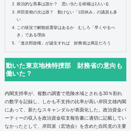
政治的な黒幕は誰か？ 思い当たる候補は2人いる
岸田首相の次は誰？ 動けない「1回休み」の議員も多
い
この状況で解散総選挙はあるか むしろ「早くやるべ
き」である理由
「進次郎政権」が誕生すれば 財務省は満足だろう
動いた東京地検特捜部 財務省の意向も
働いた？
内閣支持率が、複数の調査で危険水域とされる30％割れ
の数字を記録し、しかも不支持の比率が高い岸田文雄内閣
にあって、新たなスキャンダルが表面化した。政治資金パ
ーティーの収入を政治資金収支報告書に適切に記載してい
なかったとして、岸田派（宏池会）を含めた自民党の主要