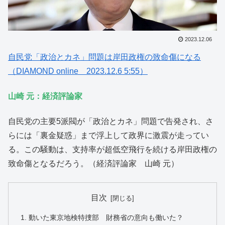
2023.12.06
自民党「政治とカネ」問題は岸田政権の致命傷になる
（DIAMOND online 2023.12.6 5:55）
山崎 元：経済評論家
自民党の主要5派閥が「政治とカネ」問題で告発され、さ
らには「裏金疑惑」まで浮上して政界に激震が走ってい
る。この騒動は、支持率が超低空飛行を続ける岸田政権の
致命傷となるだろう。（経済評論家 山崎 元）
目次
動いた東京地検特捜部 財務省の意向も働いた？