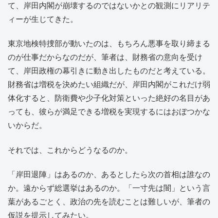
て、岸田内閣が崩壊するのではないかとの観測にリアリテ
ィーが生じてきた。
東京地検特捜部が動いたのは、もちろん悪事を取り締まる
のが仕事だからなのだが、筆者は、財務省の意向を受け
て、岸田政権の幕引きに動き出したものだと考えている。
財務省は増税を決めたい組織だが、岸田内閣がこれだけ弱
体化すると、防衛費や少子化対策といった絶好の名目があ
っても、彼らが満足できる増税を実現するにはおぼつかな
いからだ。
それでは、これからどうなるのか。
「岸田退陣」はあるのか、あるとしたら次の首相は誰なの
か。遠からず総選挙はあるのか。「一寸先は闇」という言
葉があるごとく、政治の先を読むことは難しいが、筆者の
仮説を提示してみたい。