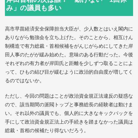
み」の議員も多い
高市早苗経済安全保障担当大臣が、少人数とはいえ閣内に
ありながら勉強会を立ち上げた。そのことから、相互けん
制構造で有力総裁・首相候補をがんじがらめにしてきた岸
田人事のたがが緩み始めた。意味のある行動だった。今後
それぞれの有力者が岸田氏と距離を少しずつ取ることによ
って、ひもの結び目が緩むように政治的自由度が増してく
るのではないか。
ただし、今回の問題はことが政治資金規正法違反の疑惑な
ので、該当期間の派閥トップと事務総長の経験者は動けま
い。それ以外の議員でも、個人的に大きなキックバックを
手にして政治資金規正法上の手続きを踏まなかった議員は
総裁・首相の候補たり得ないだろう。