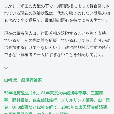
しかし、米国の支配の下で、岸田政権によって舞台回しさ
れている現在の政治状況は、代わり映えのしない登場人物
も含めて全く退屈で、最低限の関心を持つにも苦労する。
現在の筆者個人は、岸田首相が退陣することを強く支持し
ているが、その先に誰を応援しているわけでも、自分が政
治参加するわけでもないという、政治的無関心寸前の感心
できない有権者の一人にすぎないことを付記しておく。
◇
山崎 元 経済評論家
58年北海道生まれ。81年東京大学経済学部卒。三菱商
事、野村投信、住友信託銀行、メリルリンチ証券、山一證
券、UFJ総研など12社を経て、2005年に楽天証券経済研