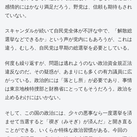
感情的にはかなり満足だろう。野党は、信頼も期待もされ
ていない。
スキャンダルが続いて自民党全体が不評な中で、「解散総
選挙などできるか」という声が党内にもあろうが、これは
違う。むしろ、自民党は早期の総選挙を必要としている。
何度も繰り返すが、問題は逃れようのない政治資金規正法
違反なのだ。その疑惑が、あまりにも多くの有力議員に広
がっている。政治的には「落とし所」が必要であり、事情
は東京地検特捜部と財務省にとってもそうだろう。政治を
止めるわけにはいかない。
そして、この国の政治には、少々の悪事なら一度選挙を済
ませて当選すると「禊ぎ（みそぎ）が済んだ」と開き直る
ことができる、いくらか特殊な政治習慣がある。今回の