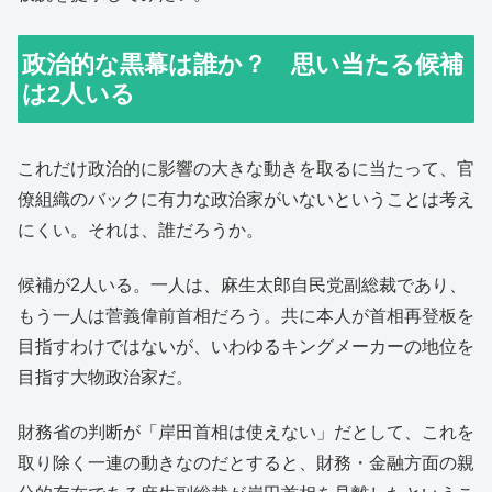
政治的な黒幕は誰か？ 思い当たる候補
は2人いる
これだけ政治的に影響の大きな動きを取るに当たって、官
僚組織のバックに有力な政治家がいないということは考え
にくい。それは、誰だろうか。
候補が2人いる。一人は、麻生太郎自民党副総裁であり、
もう一人は菅義偉前首相だろう。共に本人が首相再登板を
目指すわけではないが、いわゆるキングメーカーの地位を
目指す大物政治家だ。
財務省の判断が「岸田首相は使えない」だとして、これを
取り除く一連の動きなのだとすると、財務・金融方面の親