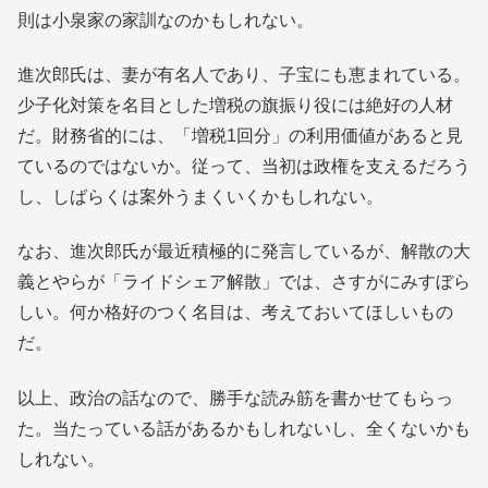
則は小泉家の家訓なのかもしれない。
進次郎氏は、妻が有名人であり、子宝にも恵まれている。
少子化対策を名目とした増税の旗振り役には絶好の人材
だ。財務省的には、「増税1回分」の利用価値があると見
ているのではないか。従って、当初は政権を支えるだろう
し、しばらくは案外うまくいくかもしれない。
なお、進次郎氏が最近積極的に発言しているが、解散の大
義とやらが「ライドシェア解散」では、さすがにみすぼら
しい。何か格好のつく名目は、考えておいてほしいもの
だ。
以上、政治の話なので、勝手な読み筋を書かせてもらっ
た。当たっている話があるかもしれないし、全くないかも
しれない。