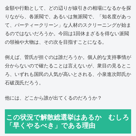
金額や行動として、どの辺りが線引きの相場になるかを探
りながら、各派閥で、あるいは無派閥で、「知名度があっ
て、パーティークリーン」な人材のスクリーニングが始ま
るのではないだろうか。今回は1回休まざるを得ない派閥
の領袖や大物は、その次を目指すことになる。
例えば、菅氏が担ぐのは誰だろうか。個人的な支持事情が
分からないので確たることは言えないが、衆目の見るとこ
ろ、いずれも国民の人気が高いとされる、小泉進次郎氏か
石破茂氏だろう。
他には、どこから誰が出てくるのだろうか？
この状況で解散総選挙はあるか むしろ
「早くやるべき」である理由