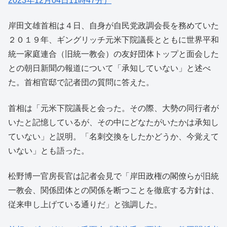
2023年12月04日11時47分）
岸田文雄首相は４日、自身が自民党政調会長を務めていた
２０１９年、ギングリッチ元米下院議長とともに世界平和
統一家庭連合（旧統一教会）の友好団体トップと面会した
との朝日新聞の報道について「承知していない」と述べ
た。首相官邸で記者団の質問に答えた。
首相は「元米下院議長と会った。その際、大勢の同行者が
いたと記憶しているが、その中にどなたがいたかは承知し
ていない」と説明。「名刺交換をしたかどうか、今覚えて
いない」とも語った。
松野博一官房長官は記者会見で「岸田政権の閣僚らが旧統
一教会、関係団体との関係を断つことを徹底する方針は、
従来申し上げている通りだ」と強調した。