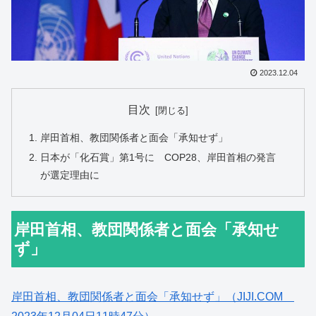
2023.12.04
目次
岸田首相、教団関係者と面会「承知せず」
日本が「化石賞」第1号に COP28、岸田首相の発言
が選定理由に
岸田首相、教団関係者と面会「承知せ
ず」
岸田首相、教団関係者と面会「承知せず」（JIJI.COM