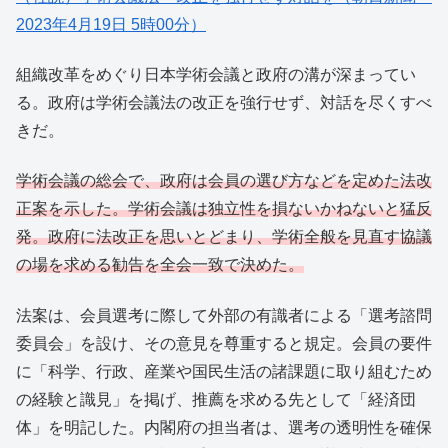
2023年4月19日 5時00分）
組織改革をめぐり日本学術会議と政府の溝が深まってい
る。政府は学術会議法の改正を強行せず、対話を尽くすべ
きだ。
学術会議の総会で、政府は会員の選び方などを定めた法改
正案を示した。学術会議は独立性を損ないかねないと猛反
発。政府に法改正を思いとどまり、学術全般を見直す協議
の場を求める勧告を全会一致で決めた。
法案は、会員選考に際して外部の有識者による「選考諮問
委員会」を設け、その意見を尊重すると規定。会員の要件
に「科学、行政、産業や国民生活の諸課題に取り組むため
の経験と識見」を掲げ、推薦を求める先として「経済団
体」を明記した。内閣府の担当者は、選考の透明性を確保