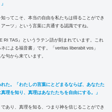
。」
を知ってこそ、本当の自由を私たちは得ることができ
・アーツ」という言葉に共通する認識ですね。
 RI TAS』というラテン語が刻まれています。これ
音書」です。「veritas liberabit vos」
名な句から来ています。
われた。「わたしの言葉にとどまるならば、あなたた
は真理を知り、真理はあなたたちを自由にする。」
とであり、真理を知る、つまり神を信じることができ