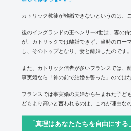
カトリック教徒が離婚できないというのは、
後のイングランドの王ヘンリー8世は、妻の
が、カトリックでは離婚できず、当時のロー
し、そのトップとなり、妻と離婚したのです
また、カトリック信者が多いフランスでは、
事実婚なら「神の前で結婚を誓った」のでは
フランスでは事実婚の夫婦から生まれた子ど
どもより高いと言われるのは、これが理由な
「真理はあなたたちを自由にする