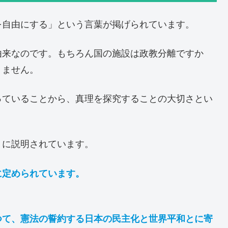
を自由にする」という言葉が掲げられています。
由来なのです。もちろん国の施設は政教分離ですか
りません。
っていることから、真理を探究することの大切さとい
うに説明されています。
に定められています。
つて、憲法の誓約する日本の民主化と世界平和とに寄