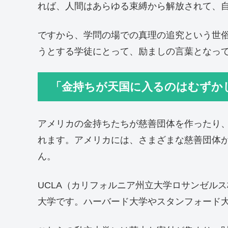
れば、人間はあらゆる束縛から解放されて、
ですから、学問の場での真理の追究という世
うとする学徒にとって、励ましの言葉となっ
「金持ちが天国に入るのはむずか
アメリカの金持ちたちが慈善団体を作ったり
れます。アメリカには、さまざまな慈善団体
ん。
UCLA（カリフォルニア州立大学ロサンゼル
大学です。ハーバード大学やスタンフォード