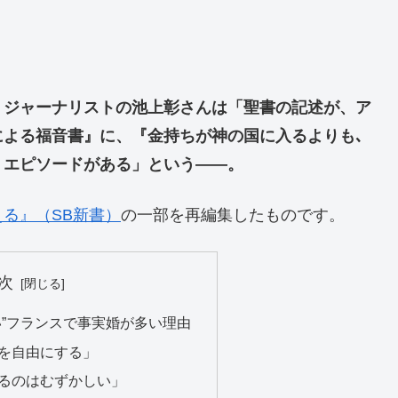
。ジャーナリストの池上彰さんは「聖書の記述が、ア
よる福音書』に、『金持ちが神の国に入るよりも､
うエピソードがある」という――。
る』（SB新書）
の一部を再編集したものです。
次
い”フランスで事実婚が多い理由
を自由にする」
るのはむずかしい」