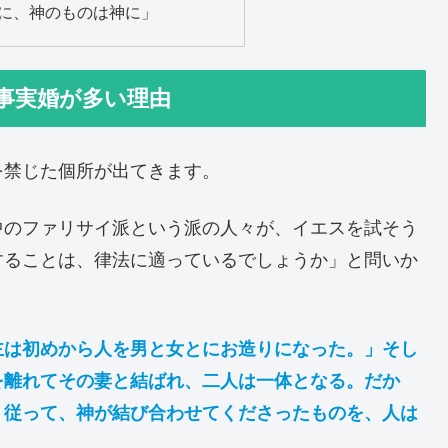
に、神のものは神に」
事実婚が多い理由
を禁じた個所が出てきます。
中のファリサイ派という派の人々が、イエスを試そう
することは、律法に適っているでしょうか」と問いか
主は初めから人を男と女とにお造りになった。」そし
を離れてその妻と結ばれ、二人は一体となる。だか
。従って、神が結び合わせてくださったものを、人は