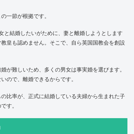
この一節が根拠です。
侍女と結婚したいがために、妻と離婚しようとします
マ教皇も認めません。そこで、自ら英国国教会を創設
。
離婚が難しいため、多くの男女は事実婚を選びます。
ないので、離婚できるからです。
もの比率が、正式に結婚している夫婦から生まれた子
のです。
」