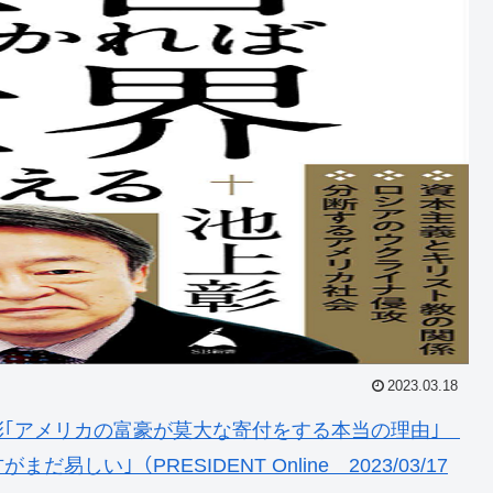
2023.03.18
彰｢アメリカの富豪が莫大な寄付をする本当の理由｣
い｣（PRESIDENT Online 2023/03/17