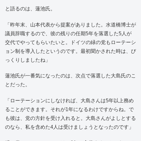
と語るのは、蓮池氏。
「昨年末、山本代表から提案がありました。水道橋博士が
議員辞職するので、彼の残りの任期5年を落選した5人が
交代でやってもらいたいと。ドイツの緑の党もローテーシ
ョン制を導入したというのです。最初聞かされた時は、び
っくりしましたね」
蓮池氏が一番気になったのは、次点で落選した大島氏のこ
とだった。
「ローテーションにしなければ、大島さんは5年以上務め
ることができます。それが1年になるわけですからね。で
も彼は、党の方針を受け入れると。大島さんがよしとする
のなら、私を含めた4人は受けましょうとなったのです」