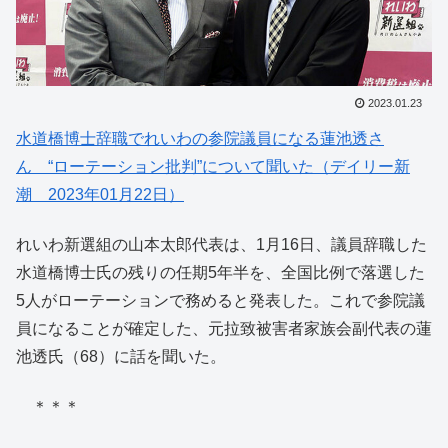
2023.01.23
水道橋博士辞職でれいわの参院議員になる蓮池透さ
ん “ローテーション批判”について聞いた（デイリー新
潮 2023年01月22日）
れいわ新選組の山本太郎代表は、1月16日、議員辞職した
水道橋博士氏の残りの任期5年半を、全国比例で落選した
5人がローテーションで務めると発表した。これで参院議
員になることが確定した、元拉致被害者家族会副代表の蓮
池透氏（68）に話を聞いた。
＊＊＊