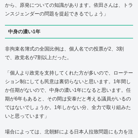
から、原発についての知識があります。依田さんは、トラ
ンスジェンダーの問題を提起できるでしょう」
中身の濃い1年
非拘束名簿式の全国比例は、個人名での投票が2、3割
で、政党名が7割以上だった。
「個人より政党を支持してくれた方が多いので、ローテー
ション制にしても民意は裏切らないと思います。1年間し
か任期がないので、中身の濃い1年になると思います。任
期が6年もあると、その間は安泰だと考える議員がいるの
ではないでしょうか。1年しかない分、全力で取り組みた
いと思っています」
場合によっては、北朝鮮による日本人拉致問題にも力を注