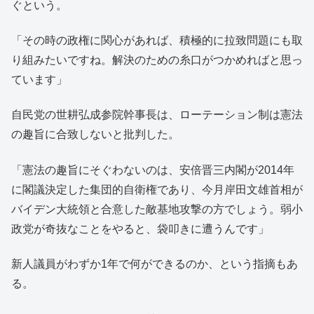
ぐという。
「その時の政権に関心があれば、積極的に拉致問題にも取
り組みたいですね。解決のための糸口がつかめればと思っ
ています」
自民党の世耕弘成参院幹事長は、ローテーション制は憲法
の趣旨に合致しないと批判した。
「憲法の趣旨にそぐわないのは、安倍晋三内閣が2014年
に閣議決定した集団的自衛権であり、今月岸田文雄首相が
バイデン大統領と合意した敵基地攻撃の方でしょう。弱小
政党が奇抜なことをやると、袋叩きに遭うんです」
新人議員がわずか1年で何ができるのか、という指摘もあ
る。