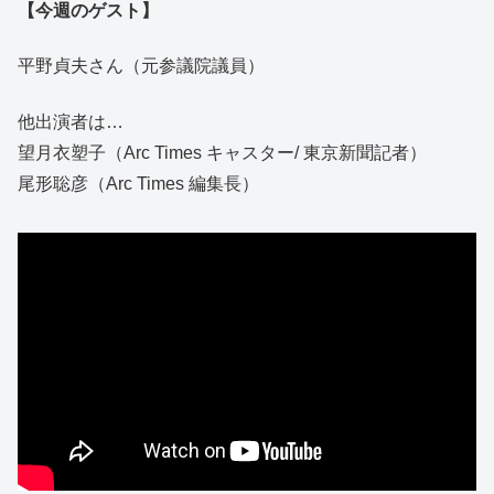
【今週のゲスト】
平野貞夫さん（元参議院議員）
他出演者は…
望月衣塑子（Arc Times キャスター/ 東京新聞記者）
尾形聡彦（Arc Times 編集長）