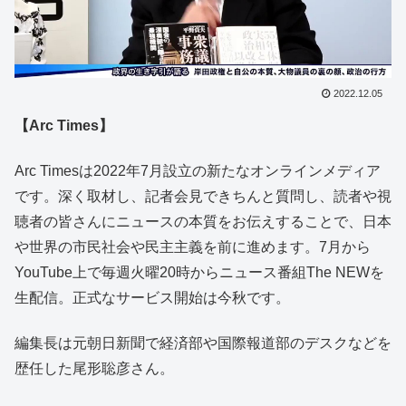
2022.12.05
【Arc Times】
Arc Timesは2022年7月設立の新たなオンラインメディア
です。深く取材し、記者会見できちんと質問し、読者や視
聴者の皆さんにニュースの本質をお伝えすることで、日本
や世界の市民社会や民主主義を前に進めます。7月から
YouTube上で毎週火曜20時からニュース番組The NEWを
生配信。正式なサービス開始は今秋です。
編集長は元朝日新聞で経済部や国際報道部のデスクなどを
歴任した尾形聡彦さん。