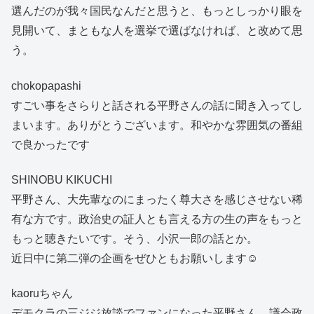
選んだのが我々国民なんだと思うと、もっとしっかり眼を
見開いて、まともな人を選挙で選ばなければ、と改めて思
う。
chokopapashi
すごい事をさらりと話される平野さんの話に聞き入ってし
まいます。ありがとうございます。和やかな雰囲気の番組
で良かったです
SHINOBU KIKUCHI
平野さん、大先輩なのにまったく尊大さを感じさせない稀
有な方です。政治史の証人とも言える方の生の声をもっと
もっと聴きたいです。そう、小沢一郎の話とか。
近日中に第二弾の企画をぜひともお願いします☺️
kaoruちゃん
デモクラの三ジジ放談でファンになった平野さん。議会政