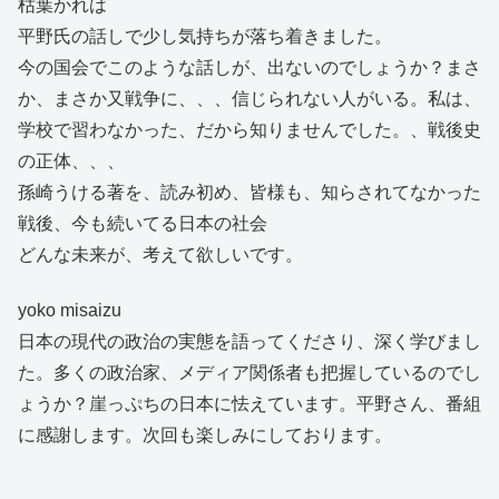
枯葉かれは
平野氏の話しで少し気持ちが落ち着きました。
今の国会でこのような話しが、出ないのでしょうか？まさ
か、まさか又戦争に、、、信じられない人がいる。私は、
学校で習わなかった、だから知りませんでした。、戦後史
の正体、、、
孫崎うける著を、読み初め、皆様も、知らされてなかった
戦後、今も続いてる日本の社会
どんな未来が、考えて欲しいです。
yoko misaizu
日本の現代の政治の実態を語ってくださり、深く学びまし
た。多くの政治家、メディア関係者も把握しているのでし
ょうか？崖っぷちの日本に怯えています。平野さん、番組
に感謝します。次回も楽しみにしております。