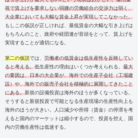
視で賃上げを要求しない弱腰の労働組合の交渉力は弱く、
大企業においても大幅な賃金上昇が実現してこなかった。
もしこの仮説が正しければ、最低賃金の大幅な引き上げは
もちろんのこと、政府や経団連が音頭をとって、賃上げを
実現することが適切になる。
第二の仮説
では、
労働者の低賃金は低生産性を反映してい
ると考える。
低生産性の理由はいくつか考えられる。
最大
の要因は、日本の大企業が、海外での生産子会社（工場建
設）や、海外での販売子会社を積極的に展開してきたこと
にある。
新規の設備投資は海外のほうが多くなっている。
そうすると新規投資で可能となる生産現場の生産性向上も
海外のほうが大きい。人口減少や所得（賃金）の停滞を考
えると国内のマーケットは縮小するので、投資を控え、国
内の労働生産性は低迷する。