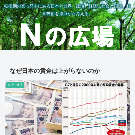
転換期の真っ只中にある日本と世界。政治、経済、社会、国際、科
学技術を原点から考える。
なぜ日本の賃金は上がらないのか
政治・経済