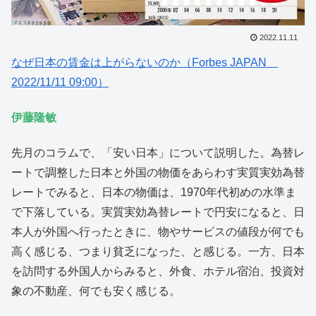
2022.11.11
なぜ日本の賃金は上がらないのか（Forbes JAPAN
2022/11/11 09:00）
伊藤隆敏
先月のコラムで、「安い日本」について説明した。為替レ
ートで調整した日本と外国の物価をあらわす実質実効為替
レートでみると、日本の物価は、1970年代初めの水準ま
で下落している。実質実効為替レートで円安になると、日
本人が外国へ行ったときに、物やサービスの値段が何でも
高く感じる、つまり貧乏になった、と感じる。一方、日本
を訪問する外国人からみると、外食、ホテル宿泊、投資対
象の不動産、何でも安く感じる。