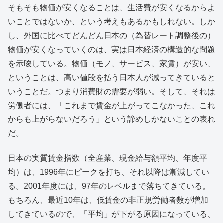
そもそも物価が安くなることは、生活費が安くなるからよ
いことではないか、という考えもあるかもしれない。しか
し、外国に比べてどんどん日本の（為替レート調整後の）
物価が安くなっていくのは、実は日本経済の構造的な問題
を示唆している。物価（モノ、サービス、家賃）が安い、
ということは、高い値段を払う日本人が減ってきていると
いうことだ。つまり消費財の需要が弱い。そして、それは
労働者には、「これまで賃金が上がってこなかった、これ
からも上がらないだろう」という諦めしかないことの表れ
だ。
日本の実質賃金指数（全産業、現金給与額平均、年度平
均）は、1996年にピークを打ち、それ以降は漸減してい
る。2001年度には、97年のレベルまで落ちてきている。
もちろん、最近10年は、低賃金の非正規労働者数が増加
してきているので、「平均」が下がる原因になっている、