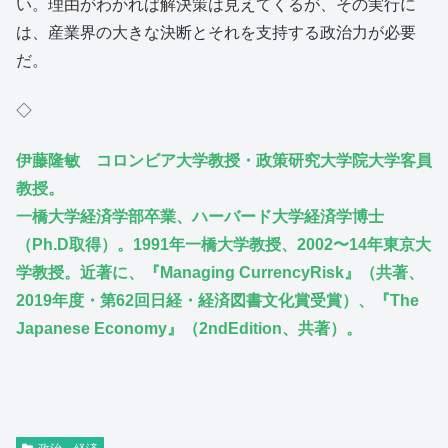
い。理由がわかれば解決策は見えてくるが、その実行に
は、産業界の大きな決断とそれを支持する政治力が必要
だ。
◇
伊藤隆敏 コロンビア大学教授・政策研究大学院大学客員
教授。
一橋大学経済学部卒業、ハーバード大学経済学博士
（Ph.D取得）。1991年一橋大学教授、2002〜14年東京大
学教授。近著に、『Managing CurrencyRisk』（共著、
2019年度・第62回日経・経済図書文化賞受賞）、『The
Japanese Economy』（2ndEdition、共著）。