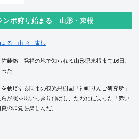
ランボ狩り始まる 山形・東根
始まる 山形・東根
佐藤錦」発祥の地で知られる山形県東根市で16日、
まった。
」を栽培する同市の観光果樹園「神町りんご研究所」
児らが腕を思いっきり伸ばし、たわわに実った「赤い
初夏の味覚を楽しんだ。