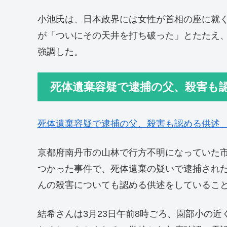
小池氏は、日本政界には女性が首相の座に就
が「ついにその天井を打ち破った」とたたえ
強調した。
死体遺棄容疑で逮捕の父、殺害も
死体遺棄容疑で逮捕の父、殺害も認める供述
京都府南丹市の山林で行方不明になっていた市
つかった事件で、死体遺棄の疑いで逮捕された
んの殺害についても認める供述をしていること
結希さんは3月23日午前8時ごろ、園部小の