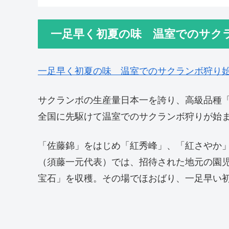
一足早く初夏の味 温室でのサク
一足早く初夏の味 温室でのサクランボ狩り
サクランボの生産量日本一を誇り、高級品種「
全国に先駆けて温室でのサクランボ狩りが始
「佐藤錦」をはじめ「紅秀峰」、「紅さやか
（須藤一元代表）では、招待された地元の園
宝石」を収穫。その場でほおばり、一足早い