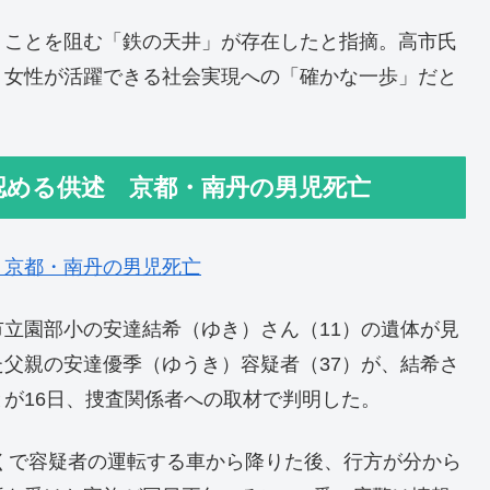
くことを阻む「鉄の天井」が存在したと指摘。高市氏
、女性が活躍できる社会実現への「確かな一歩」だと
認める供述 京都・南丹の男児死亡
 京都・南丹の男児死亡
立園部小の安達結希（ゆき）さん（11）の遺体が見
父親の安達優季（ゆうき）容疑者（37）が、結希さ
が16日、捜査関係者への取材で判明した。
近くで容疑者の運転する車から降りた後、行方が分から