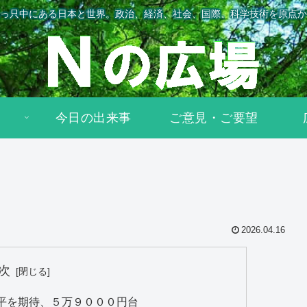
っ只中にある日本と世界。政治、経済、社会、国際、科学技術を原点か
今日の出来事
ご意見・ご要望
2026.04.16
次
平を期待、５万９０００円台