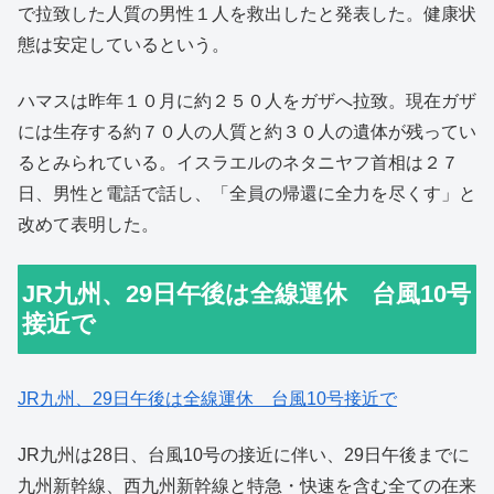
で拉致した人質の男性１人を救出したと発表した。健康状
態は安定しているという。
ハマスは昨年１０月に約２５０人をガザへ拉致。現在ガザ
には生存する約７０人の人質と約３０人の遺体が残ってい
るとみられている。イスラエルのネタニヤフ首相は２７
日、男性と電話で話し、「全員の帰還に全力を尽くす」と
改めて表明した。
JR九州、29日午後は全線運休 台風10号
接近で
JR九州、29日午後は全線運休 台風10号接近で
JR九州は28日、台風10号の接近に伴い、29日午後までに
九州新幹線、西九州新幹線と特急・快速を含む全ての在来