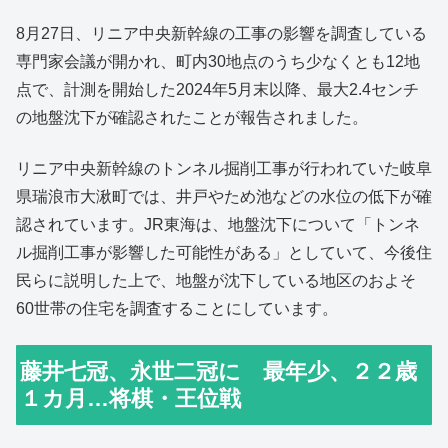
8月27日、リニア中央新幹線の工事の影響を調査している
専門家会議が開かれ、町内30地点のうち少なくとも12地
点で、計測を開始した2024年5月末以降、最大2.4センチ
の地盤沈下が確認されたことが報告されました。
リニア中央新幹線のトンネル掘削工事が行われていた岐阜
県瑞浪市大湫町では、井戸やため池などの水位の低下が確
認されています。JR東海は、地盤沈下について「トンネ
ル掘削工事が影響した可能性がある」としていて、今後住
民らに説明した上で、地盤が沈下している地区のおよそ
60世帯の住宅を調査することにしています。
藤井七冠、永世二冠に 最年少、２２歳
１カ月…将棋・王位戦