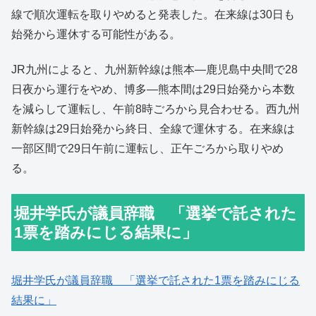
線で順次運転を取りやめると発表した。在来線は30日も
始発から運休する可能性がある。
JR九州によると、九州新幹線は熊本―鹿児島中央間で28
日夜から運行をやめ、博多―熊本間は29日始発から本数
を減らして運転し、午前8時ごろから見合わせる。西九州
新幹線は29日始発から終日、全線で運休する。在来線は
一部区間で29日午前に運転し、正午ごろから取りやめ
る。
堀井学氏が議員辞職 「選挙で託された
1票を踏みにじる結果に」
堀井学氏が議員辞職 「選挙で託された1票を踏みにじる
結果に」