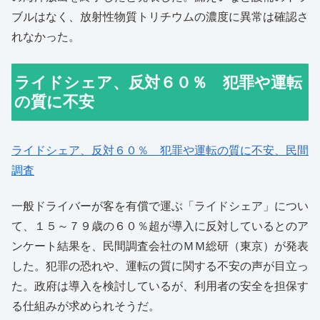
ブルはなく、放射性物質トリチウムの濃度に異常は確認さ
れなかった。
ライドシェア、反対６０％ 犯罪や運転
の質に不安
ライドシェア、反対６０％ 犯罪や運転の質に不安、民間
調査
一般ドライバーが客を有償で運ぶ「ライドシェア」につい
て、１５～７９歳の６０％超が導入に反対しているとのア
ンケート結果を、民間調査会社のＭＭ総研（東京）が発表
した。犯罪の恐れや、運転の質に関する不安の声が目立っ
た。政府は導入を検討しているが、利用者の安全を担保す
る仕組みが求められそうだ。