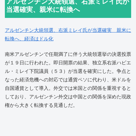
アルゼンチン大統領選、右派ミレイ氏が
当選確実、親米に転換へ
アルゼンチン大統領選、右派ミレイ氏が当選確実 親米に
転換へ、経済はドル化
南米アルゼンチンで任期満了に伴う大統領選挙の決選投票
が１９日に行われた。即日開票の結果、独立系右派ハビエ
ル・ミレイ下院議員（５３）が当選を確実にした。争点と
なった経済危機への対応では通貨ペソに代わり、米ドルを
自国通貨として導入。外交では米国との関係を重視すると
しており、アルゼンチン外交は中国との関係を深めた現政
権から大きく転換する見通しだ。