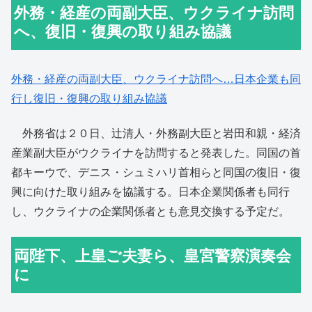
外務・経産の両副大臣、ウクライナ訪問
へ、復旧・復興の取り組み協議
外務・経産の両副大臣、ウクライナ訪問へ…日本企業も同
行し復旧・復興の取り組み協議
外務省は２０日、辻清人・外務副大臣と岩田和親・経済
産業副大臣がウクライナを訪問すると発表した。同国の首
都キーウで、デニス・シュミハリ首相らと同国の復旧・復
興に向けた取り組みを協議する。日本企業関係者も同行
し、ウクライナの企業関係者とも意見交換する予定だ。
両陛下、上皇ご夫妻ら、皇宮警察演奏会
に