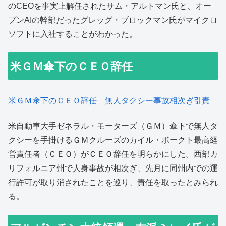
のCEOを事実上解任されたサム・アルトマン氏と、オー
プンAIの幹部だったグレッグ・ブロックマン氏がマイクロ
ソフトに入社することがわかった。
米ＧＭ傘下のＣＥＯ辞任
米ＧＭ傘下のＣＥＯ辞任 無人タクシー事故相次ぎ引責
米自動車大手ゼネラル・モーターズ（ＧＭ）傘下で無人タ
クシーを手掛けるＧＭクルーズのカイル・ボークト最高経
営責任者（ＣＥＯ）がＣＥＯ辞任を明らかにした。西部カ
リフォルニア州で人身事故が相次ぎ、先月に同州内での運
行許可が取り消されたことを巡り、責任を取ったとみられ
る。