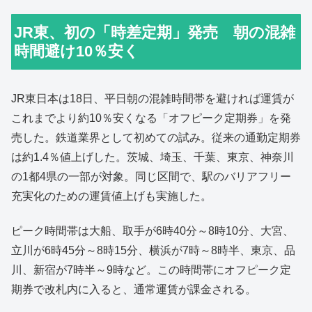
JR東、初の「時差定期」発売 朝の混雑
時間避け10％安く
JR東日本は18日、平日朝の混雑時間帯を避ければ運賃が
これまでより約10％安くなる「オフピーク定期券」を発
売した。鉄道業界として初めての試み。従来の通勤定期券
は約1.4％値上げした。茨城、埼玉、千葉、東京、神奈川
の1都4県の一部が対象。同じ区間で、駅のバリアフリー
充実化のための運賃値上げも実施した。
ピーク時間帯は大船、取手が6時40分～8時10分、大宮、
立川が6時45分～8時15分、横浜が7時～8時半、東京、品
川、新宿が7時半～9時など。この時間帯にオフピーク定
期券で改札内に入ると、通常運賃が課金される。