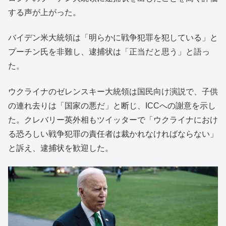
する声が上がった。
バイデン米大統領は「明らかに戦争犯罪を犯している」と
プーチン氏を非難し、逮捕状は「正当だと思う」と語っ
た。
ウクライナのゼレンスキー大統領は国民向け演説で、子供
の連れ去りは「国家の悪だ」と断じ、ICCへの謝意を示し
た。クレバリー英外相もツイッターで「ウクライナにおけ
る恐ろしい戦争犯罪の責任者は裁かれなければならない」
と訴え、逮捕状を歓迎した。