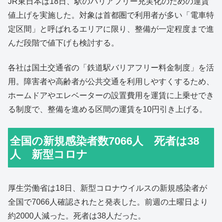
JR東日本は18日、駅のバリアフリー充実化のための運賃
値上げを実施した。対象は首都圏で利用者が多い「電車特
定区間」と呼ばれるエリアに限り、整備が一定程度まで進
んだ段階で値下げも検討する。
各社は国土交通省の「鉄道駅バリアフリー料金制度」を活
用。障害者や高齢者が公共交通を利用しやすくするため、
ホームドアやエレベーターの設置費用を運賃に上乗せでき
る制度で、整備を進める区間の運賃を10円引き上げる。
全国の新規感染者数7066人 死者は38
人 新型コロナ
厚生労働省は18日、新型コロナウイルスの新規感染者が
全国で7066人確認されたと発表した。前週の土曜日より
約2000人減った。死者は38人だった。