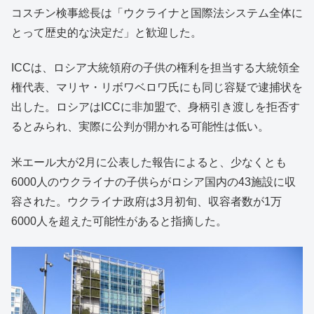
コスチン検事総長は「ウクライナと国際法システム全体に
とって歴史的な決定だ」と歓迎した。
ICCは、ロシア大統領府の子供の権利を担当する大統領全
権代表、マリヤ・リボワベロワ氏にも同じ容疑で逮捕状を
出した。ロシアはICCに非加盟で、身柄引き渡しを拒否す
るとみられ、実際に公判が開かれる可能性は低い。
米エール大が2月に公表した報告によると、少なくとも
6000人のウクライナの子供らがロシア国内の43施設に収
容された。ウクライナ政府は3月初旬、収容者数が1万
6000人を超えた可能性があると指摘した。