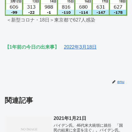
＜新型コロナ・18日＞東京都で627人感染
【1年前の今日の出来事】
2022年3月18日
enu
関連記事
2021年1月21日
バイデン氏、46代米大統領に就任 「国
民の結束に全霊を注ぐ」。バイデン氏、