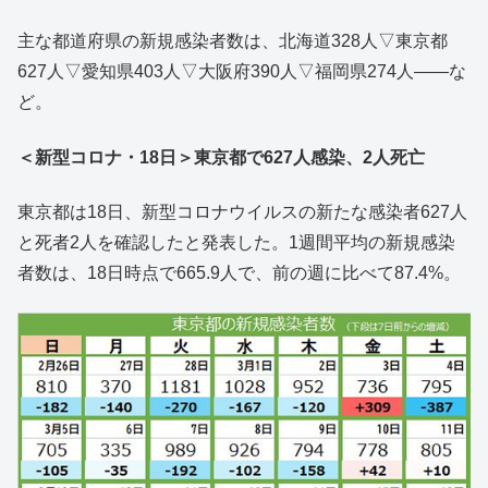
主な都道府県の新規感染者数は、北海道328人▽東京都
627人▽愛知県403人▽大阪府390人▽福岡県274人――な
ど。
＜新型コロナ・18日＞東京都で627人感染、2人死亡
東京都は18日、新型コロナウイルスの新たな感染者627人
と死者2人を確認したと発表した。1週間平均の新規感染
者数は、18日時点で665.9人で、前の週に比べて87.4%。