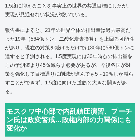
1.5度に抑えることを事実上の世界の共通目標にしたが、
実現が見通せない状況が続いている。
報告書によると、21年の世界全体の排出量は過去最高だ
った19年（564億トン、二酸化炭素換算）を上回る可能性
があり、現在の対策を続けるだけでは30年に580億トンに
達すると予測される。1.5度実現には30年時点の排出量を
この予測値より45％減らす必要があるが、今後各国が対
策を強化して目標通りに削減が進んでも5～10％しか減ら
すことができず、1.5度に向けた道筋と大きな開きがあ
る。
モスクワ中心部で内乱鎮圧演習、プーチ
ン氏は政変警戒…政権内部の力関係にも
変化か