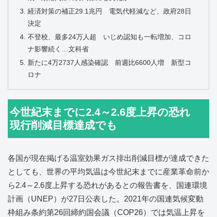
経済対策の補正29.1兆円 電気代軽減など、政府28日
決定
不登校、最多24万人超 いじめ認知も一転増加、コロ
ナ影響続く…文科省
新たに4万2737人感染確認 前週比6600人増 新型コ
ロナ
今世紀末までに2.4～2.6度上昇の恐れ
現行削減目標達成でも
各国が現在掲げる温室効果ガス排出削減目標が達成できた
としても、世界の平均気温は今世紀末までに産業革命前か
ら2.4～2.6度上昇する恐れがあるとの報告書を、国連環境
計画（UNEP）が27日公表した。2021年の国連気候変動
枠組み条約第26回締約国会議（COP26）では気温上昇を