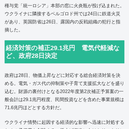
権与党「統一ロシア」本部の窓に火炎瓶が投げ込まれた。
ウクライナに隣接するベルゴロド州では24日に鉄道火災
があり、英国防省は26日、露国内の反戦組織の犯行と指
摘した。
経済対策の補正29.1兆円 電気代軽減な
ど、政府28日決定
政府は28日、物価上昇などに対応する総合経済対策を決
める。電気・ガス代の抑制策や子育て支援拡大などを盛り
込む。財源の裏付けとなる2022年度第2次補正予算案の一
般会計は29.1兆円程度、民間投資などを含めた事業規模は
71.6兆円ほどとする方針だ。
ウクライナ情勢に起因する経済的な影響へ迅速に対処する