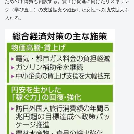
ための予備費も創設する。賃上げ促進に向けたリスキリン
グ（学び直し）の支援拡充や妊娠した女性への助成拡大も
入れる。