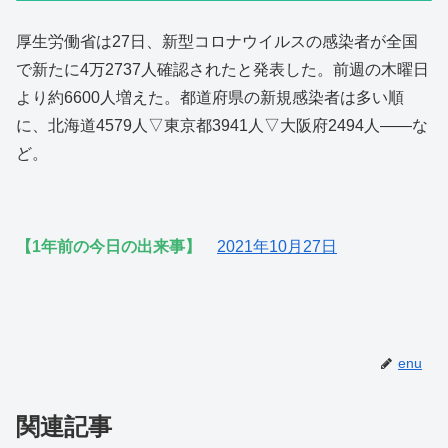
厚生労働省は27日、新型コロナウイルスの感染者が全国
で新たに4万2737人確認されたと発表した。前週の木曜日
より約6600人増えた。都道府県の新規感染者は多い順
に、北海道4579人▽東京都3941人▽大阪府2494人――な
ど。
【1年前の今日の出来事】
2021年10月27日
enu
関連記事