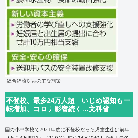
総合経済対策の主な施策
不登校、最多24万人超 いじめ認知も一
転増加、コロナ影響続く…文科省
国の小中学校で2021年度に不登校だった児童生徒は前年