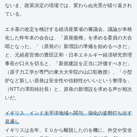
ないま、政策決定の現場では、変わらぬ光景が繰り返され
ている。
エネ基の改定を検討する経済産業省の審議会。議論が本格
化した昨年末の会合は、「原発復権」を求める委員の大合
唱となった。「（原発の）新増設の準備を始めるべきだ」
と、元経産官僚の豊田正和・日本エネルギー経済研究所理
事長が口火を切ると、「新規建設を正当に評価すべきだ」
（原子力工学が専門の東大大学院の山口彰教授）、「小型
炉など新しい原発は安全性や信頼性がいいという整理を」
（NTTの澤田純社長）と、原発の新増設を求める声が相次
いだ。
イギリス インド太平洋地域へ関与、強化の姿勢打ち出す
見通し
イギリスは去年、ＥＵから離脱したのを機に、外交や安全