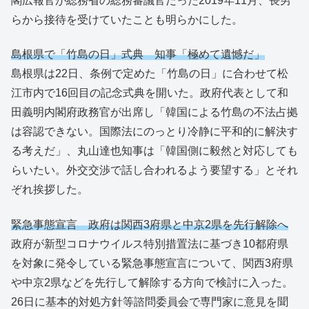
閣広報官が総務省の総務審議官だった2019年11月、長男
らから接待を受けていたことも明らかにした。
島根県で「竹島の日」式典 知事「極めて遺憾だ」
島根県は22日、条例で定めた「竹島の日」に合わせて松
江市内で16回目の記念式典を開いた。政府代表として和
田義明内閣府政務官が出席し「韓国による竹島の不法占拠
は容認できない。国際法にのっとり冷静に平和的に解決す
る考えだ」、丸山達也知事は「韓国側に毅然と対応しても
らいたい。外交交渉で話し合われるよう要望する」とそれ
ぞれ挨拶した。
緊急事態宣言 政府は関西3府県と中京2県を先行解除へ
政府が新型コロナウイルス特別措置法に基づき10都府県
を対象に発令している緊急事態宣言について、関西3府県
や中京2県などを先行して解除する方向で検討に入った。
26日に基本的対処方針等諮問委員会で専門家に意見を聞