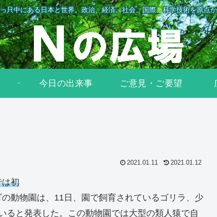
っ只中にある日本と世界。政治、経済、社会、国際、科学技術を原点か
今日の出来事
ご意見・ご要望
2021.01.11
2021.01.12
では初
の動物園は、11日、園で飼育されているゴリラ、少
ていると発表した。この動物園では大型の類人猿で自