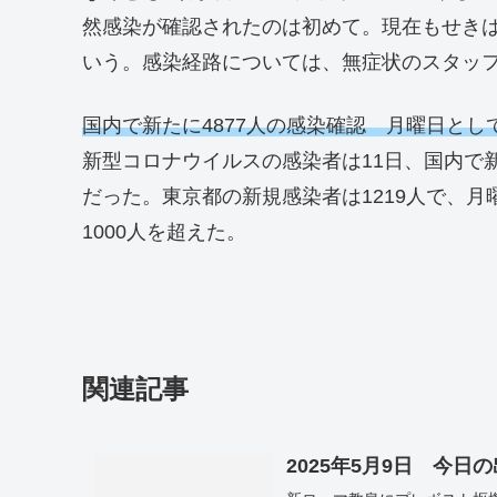
然感染が確認されたのは初めて。現在もせき
いう。感染経路については、無症状のスタッ
国内で新たに4877人の感染確認 月曜日とし
新型コロナウイルスの感染者は11日、国内で新
だった。東京都の新規感染者は1219人で、月
1000人を超えた。
関連記事
2025年5月9日 今日