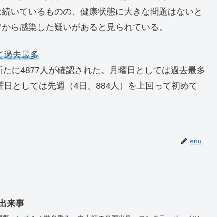
は続いているものの、健康状態に大きな問題はないと
フから感染した疑いがあると見られている。
て過去最多
たに4877人が確認された。月曜日としては過去最多
曜日としては先週（4日、884人）を上回って初めて
enu
の出来事