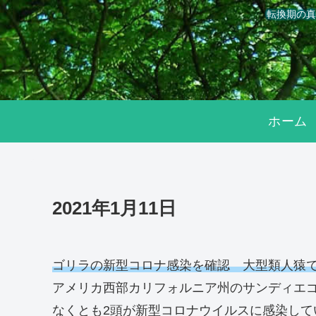
転換期の真
ホーム
2021年1月11日
ゴリラの新型コロナ感染を確認 大型類人猿
アメリカ西部カリフォルニア州のサンディエゴ
なくとも2頭が新型コロナウイルスに感染し