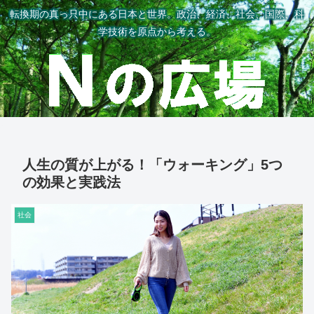
転換期の真っ只中にある日本と世界。政治、経済、社会、国際、科
学技術を原点から考える。
人生の質が上がる！「ウォーキング」5つ
の効果と実践法
社会