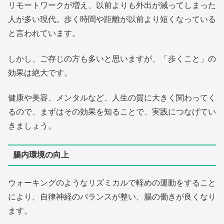
リモートワークが増え、以前よりも外出が減ってしまった
人が多い現代。歩く時間や距離が以前より短くなっている
と言われています。
しかし、ご存じの方も多いと思いますが、「歩くこと」の
効果は絶大です。
健康や美容、メンタルなど、人生の質に大きく関わってく
るので、まずはその効果を知ることで、実践につなげてい
きましょう。
腸内環境の向上
ウォーキングのようなリズミカルで軽めの運動をすること
により、自律神経のバランスが整い、腸の働きが良くなり
ます。