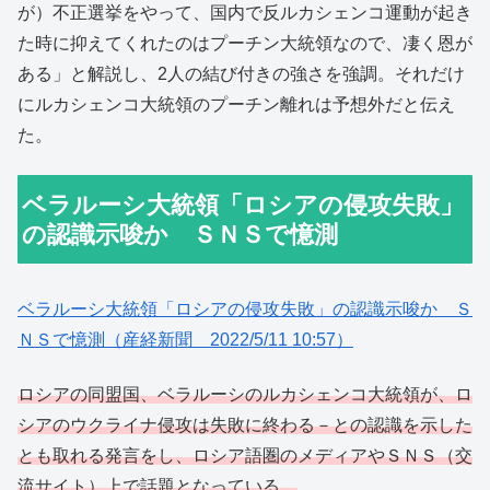
が）不正選挙をやって、国内で反ルカシェンコ運動が起き
た時に抑えてくれたのはプーチン大統領なので、凄く恩が
ある」と解説し、2人の結び付きの強さを強調。それだけ
にルカシェンコ大統領のプーチン離れは予想外だと伝え
た。
ベラルーシ大統領「ロシアの侵攻失敗」
の認識示唆か ＳＮＳで憶測
ベラルーシ大統領「ロシアの侵攻失敗」の認識示唆か Ｓ
ＮＳで憶測（産経新聞 2022/5/11 10:57）
ロシアの同盟国、ベラルーシのルカシェンコ大統領が、ロ
シアのウクライナ侵攻は失敗に終わる－との認識を示した
とも取れる発言をし、ロシア語圏のメディアやＳＮＳ（交
流サイト）上で話題となっている。