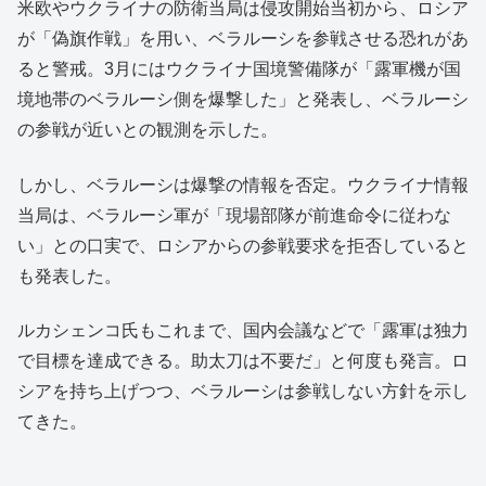
米欧やウクライナの防衛当局は侵攻開始当初から、ロシア
が「偽旗作戦」を用い、ベラルーシを参戦させる恐れがあ
ると警戒。3月にはウクライナ国境警備隊が「露軍機が国
境地帯のベラルーシ側を爆撃した」と発表し、ベラルーシ
の参戦が近いとの観測を示した。
しかし、ベラルーシは爆撃の情報を否定。ウクライナ情報
当局は、ベラルーシ軍が「現場部隊が前進命令に従わな
い」との口実で、ロシアからの参戦要求を拒否していると
も発表した。
ルカシェンコ氏もこれまで、国内会議などで「露軍は独力
で目標を達成できる。助太刀は不要だ」と何度も発言。ロ
シアを持ち上げつつ、ベラルーシは参戦しない方針を示し
てきた。