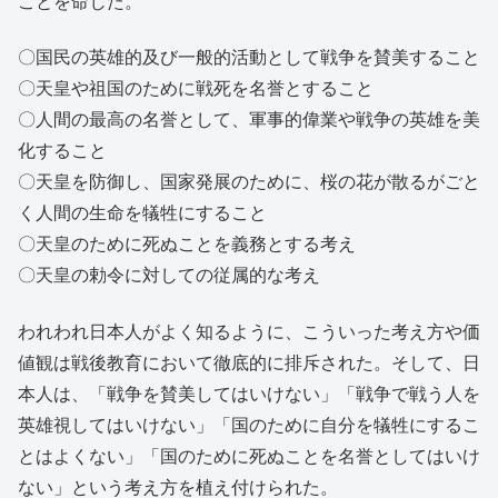
ことを命じた。
〇国民の英雄的及び一般的活動として戦争を賛美すること
〇天皇や祖国のために戦死を名誉とすること
〇人間の最高の名誉として、軍事的偉業や戦争の英雄を美
化すること
〇天皇を防御し、国家発展のために、桜の花が散るがごと
く人間の生命を犠牲にすること
〇天皇のために死ぬことを義務とする考え
〇天皇の勅令に対しての従属的な考え
われわれ日本人がよく知るように、こういった考え方や価
値観は戦後教育において徹底的に排斥された。そして、日
本人は、「戦争を賛美してはいけない」「戦争で戦う人を
英雄視してはいけない」「国のために自分を犠牲にするこ
とはよくない」「国のために死ぬことを名誉としてはいけ
ない」という考え方を植え付けられた。