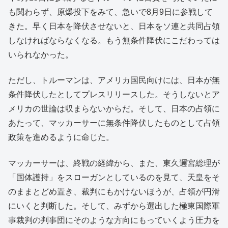
も関わらず、原爆投下をみて、急いで8月9日に参戦して
きた。早く日本を降伏させないと、日本をソ連と共同占領
しなければならなくなる。もう無条件降伏にこだわっては
いられなかった。
ただし、トルーマンは、アメリカ国民向けには、日本が無
条件降伏したとしてプレスリリースした。そうしないとア
メリカの世論は収まらないからだ。そして、日本の占領に
あたって、マッカーサーに無条件降伏したものとして占領
政策を進めるように命じた。
マッカーサーは、終戦の経緯から、また、東久邇宮総理が
「国体護持」をスローガンとしているのを見て、天皇をそ
のままとどめ置き、裁判にもかけないほうが、占領が円滑
にいくと判断した。そして、みずから選出した極東国際軍
事裁判の判事団にそのような方向にもっていくよう圧力を