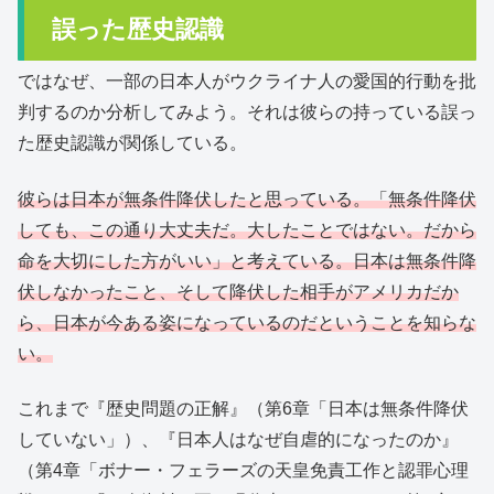
誤った歴史認識
ではなぜ、一部の日本人がウクライナ人の愛国的行動を批
判するのか分析してみよう。それは彼らの持っている誤っ
た歴史認識が関係している。
彼らは日本が無条件降伏したと思っている。「無条件降伏
しても、この通り大丈夫だ。大したことではない。だから
命を大切にした方がいい」と考えている。日本は無条件降
伏しなかったこと、そして降伏した相手がアメリカだか
ら、日本が今ある姿になっているのだということを知らな
い。
これまで『歴史問題の正解』（第6章「日本は無条件降伏
していない」）、『日本人はなぜ自虐的になったのか』
（第4章「ボナー・フェラーズの天皇免責工作と認罪心理