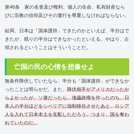
第46条 家の名誉及び権利、個人の生命、私有財産なら
びに宗教の信仰及びその遵行を尊重しなければならない。
結局、日本は「国体護持」できたのかといえば、半分はで
きたが、残りの半分はできなかったといえる。やはり、占
領されるということはそういうことだ。
亡国の民の心情を想像せよ
無条件降伏していたなら、半分も「国体護持」ができなか
ったことは明らかだ。また、
降伏相手がアメリカだったか
らよかったが、ソ連だったら、傀儡政権を作ったのち、日
本人の半分ほどをシベリアに強制移住させたあと、ロシア
人を入れて日本本土を支配しただろう。つまり、国を奪わ
れていたのだ。