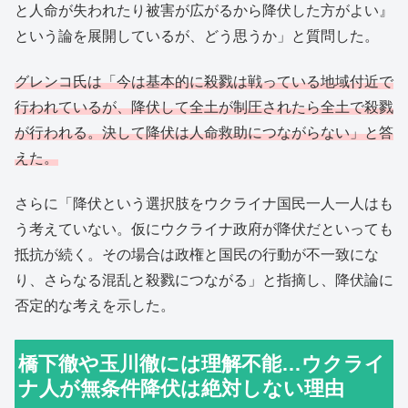
と人命が失われたり被害が広がるから降伏した方がよい』
という論を展開しているが、どう思うか」と質問した。
グレンコ氏は「今は基本的に殺戮は戦っている地域付近で
行われているが、降伏して全土が制圧されたら全土で殺戮
が行われる。決して降伏は人命救助につながらない」と答
えた。
さらに「降伏という選択肢をウクライナ国民一人一人はも
う考えていない。仮にウクライナ政府が降伏だといっても
抵抗が続く。その場合は政権と国民の行動が不一致にな
り、さらなる混乱と殺戮につながる」と指摘し、降伏論に
否定的な考えを示した。
橋下徹や玉川徹には理解不能…ウクライ
ナ人が無条件降伏は絶対しない理由