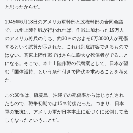
と思ったからだ。
1945年6月18日のアメリカ軍幹部と政権幹部の合同会議
で、九州上陸作戦が行われれば、作戦に加わった19万人
のアメリカ将兵のうち、約30％のおよそ6万3000人が死傷
するという試算が示された。これは到底許容できるもので
はない。関東上陸作戦ではさらに膨大な死傷者がでること
になる。そこで、本土上陸作戦の代替案として、日本が望
む「国体護持」という条件付きで降伏を求めることを考え
た。
この30％は、硫黄島、沖縄での死傷率からはじきだされ
たもので、戦争初期では15％前後だった。つまり、日本
軍の抵抗は、アメリカ軍が日本本土に近づくに比例して激
しくなったということだ。