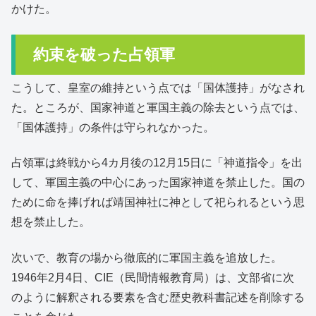
かけた。
約束を破った占領軍
こうして、皇室の維持という点では「国体護持」がなされ
た。ところが、国家神道と軍国主義の除去という点では、
「国体護持」の条件は守られなかった。
占領軍は終戦から4カ月後の12月15日に「神道指令」を出
して、軍国主義の中心にあった国家神道を禁止した。国の
ために命を捧げれば靖国神社に神として祀られるという思
想を禁止した。
次いで、教育の場から徹底的に軍国主義を追放した。
1946年2月4日、CIE（民間情報教育局）は、文部省に次
のように解釈される要素を含む歴史教科書記述を削除する