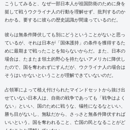
こうしてみると、なぜ一部日本人が祖国防衛のために身を
挺して戦うウクライナ人の行動を理解せず、批判するのか
わかる。要するに彼らの歴史認識が間違っているのだ。
彼らは無条件降伏しても別にどうということがないと思っ
ているが、それは日本が「国体護持」の条件を獲得するた
めに最期まで戦ったことを知らないからだ。また、日本の
場合は、たまたま領土的野心を持たないアメリカに降伏し
たので、国を奪われずにすんだが、ウクライナ人の場合は
そうはいかないということが理解できていないのだ。
占領軍によって植え付けられたマインドセットから抜け出
せていない日本人は、自衛の戦争であっても「戦争はよく
ない」といい、国のために戦うな、犠牲になるなといい、
勝ち目がないし、無駄だから、さっさと無条件降伏すれば
いいという。国を奪われること、亡国の民となることがど