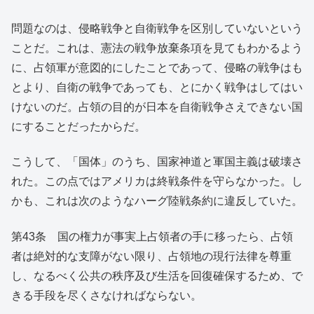
問題なのは、侵略戦争と自衛戦争を区別していないという
ことだ。これは、憲法の戦争放棄条項を見てもわかるよう
に、占領軍が意図的にしたことであって、侵略の戦争はも
とより、自衛の戦争であっても、とにかく戦争はしてはい
けないのだ。占領の目的が日本を自衛戦争さえできない国
にすることだったからだ。
こうして、「国体」のうち、国家神道と軍国主義は破壊さ
れた。この点ではアメリカは終戦条件を守らなかった。し
かも、これは次のようなハーグ陸戦条約に違反していた。
第43条 国の権力が事実上占領者の手に移ったら、占領
者は絶対的な支障がない限り、占領地の現行法律を尊重
し、なるべく公共の秩序及び生活を回復確保するため、で
きる手段を尽くさなければならない。