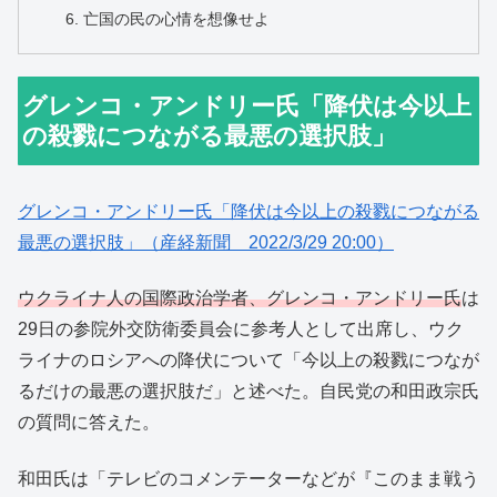
亡国の民の心情を想像せよ
グレンコ・アンドリー氏「降伏は今以上
の殺戮につながる最悪の選択肢」
グレンコ・アンドリー氏「降伏は今以上の殺戮につながる
最悪の選択肢」（産経新聞 2022/3/29 20:00）
ウクライナ人の国際政治学者、グレンコ・アンドリー氏
は
29日の参院外交防衛委員会に参考人として出席し、ウク
ライナのロシアへの降伏について「今以上の殺戮につなが
るだけの最悪の選択肢だ」と述べた。自民党の和田政宗氏
の質問に答えた。
和田氏は「テレビのコメンテーターなどが『このまま戦う