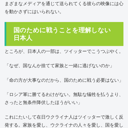
まざまなメディアを通じて送られてくる彼らの映像には心
を動かさずにはいられない。
国のために戦うことを理解しない
日本人
ところが、日本人の一部は、ツイッターでこうつぶやく。
「なぜ、国なんか捨てて家族と一緒に逃げないのか」
「命の方が大事なのだから、国のために戦う必要はない」
「ロシア軍に勝てるわけがない。無駄な犠牲を払うより、
さったと無条件降伏したほうがいい」
これにたいして在日ウクライナ人はツイッターで激しく反
発する。家族を愛し、ウクライナの人々を愛し、国を愛し