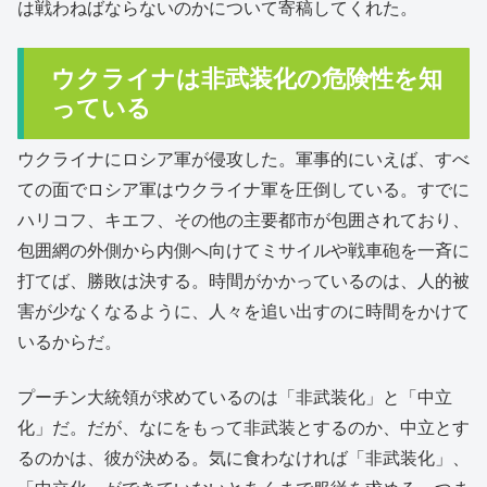
は戦わねばならないのかについて寄稿してくれた。
ウクライナは非武装化の危険性を知
っている
ウクライナにロシア軍が侵攻した。軍事的にいえば、すべ
ての面でロシア軍はウクライナ軍を圧倒している。すでに
ハリコフ、キエフ、その他の主要都市が包囲されており、
包囲網の外側から内側へ向けてミサイルや戦車砲を一斉に
打てば、勝敗は決する。時間がかかっているのは、人的被
害が少なくなるように、人々を追い出すのに時間をかけて
いるからだ。
プーチン大統領が求めているのは「非武装化」と「中立
化」だ。だが、なにをもって非武装とするのか、中立とす
るのかは、彼が決める。気に食わなければ「非武装化」、