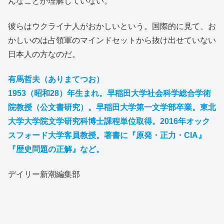
んなことか理解していない。
彼らはウクライナ人がおかしいという。国際的に見て、お
かしいのは占領軍のマインドセットから抜け出せていない
日本人の方なのだ。
有馬哲夫（ありまてつお）
1953（昭和28）年生まれ。早稲田大学社会科学総合学術
院教授（公文書研究）。早稲田大学第一文学部卒業。東北
大学大学院文学研究科博士課程単位取得。2016年オック
スフォード大学客員教授。著書に『原発・正力・CIA』
『歴史問題の正解』など。
デイリー新潮編集部