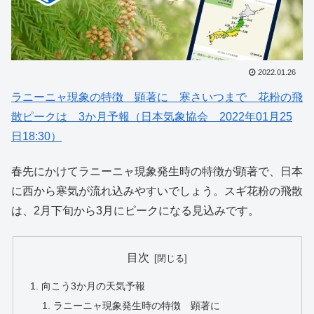
2022.01.26
ラニーニャ現象の特徴 顕著に 寒さいつまで 花粉の飛
散ピークは 3か月予報（日本気象協会 2022年01月25
日18:30）
春先にかけてラニーニャ現象発生時の特徴が顕著で、日本
に西から寒気が流れ込みやすいでしょう。スギ花粉の飛散
は、2月下旬から3月にピークになる見込みです。
目次
向こう3か月の天気予報
ラニーニャ現象発生時の特徴 顕著に