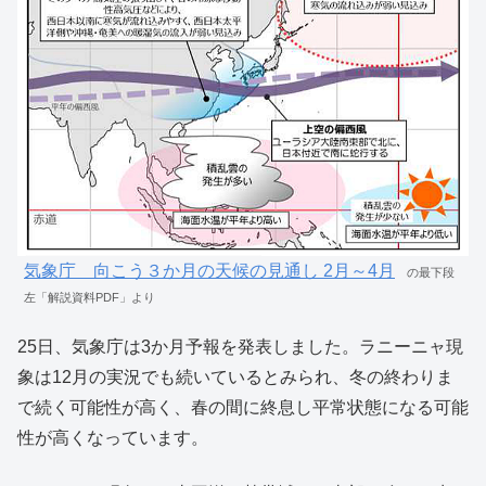
気象庁 向こう３か月の天候の見通し 2月～4月
の最下段
左「解説資料PDF」より
25日、気象庁は3か月予報を発表しました。ラニーニャ現
象は12月の実況でも続いているとみられ、冬の終わりま
で続く可能性が高く、春の間に終息し平常状態になる可能
性が高くなっています。