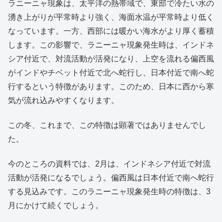
ラニーニャ現象は、太平洋の熱帯域で、東部で冷たい水の
湧き上がりが平常時より強く、海面水温が平常時より低く
なっています。一方、西部には暖かい海水がより厚く蓄積
します。この影響で、ラニーニャ現象発生時は、インドネ
シア付近で、対流活動が活発になり、上空を流れる偏西風
がインドやチベット付近で北へ蛇行し、日本付近で南へ蛇
行するという特徴があります。このため、日本に西から寒
気が流れ込みやすくなります。
この冬、これまで、この特徴は顕著ではありませんでし
た。
今のところの資料では、2月は、インドネシア付近で対流
活動が活発になるでしょう。偏西風は日本付近で南へ蛇行
する見込みです。このラニーニャ現象発生時の特徴は、3
月にかけて続くでしょう。