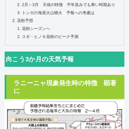
2月～3月 天候の特徴 平年並みでも寒い時期あり
トンガの海底火山噴火 予報への考慮は
花粉予想
花粉シーズンへ
スギ・ヒノキ花粉のピーク予測
向こう3か月の天気予報
ラニーニャ現象発生時の特徴 顕著
に