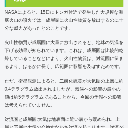
NASAによると、15日にトンガ付近で発生した大規模な海
底火山の噴火では、成層圏に火山性物質を放出するのに十
分な威力があったとのことです。
火山性物質が成層圏に大量に放出されると、地球の気温を
下げる効果が知られています。これは、成層圏は比較的乾
燥していることなどにより、火山性物質は、対流圏に留ま
るより、はるかに長く、広範囲に影響を及ぼすためです。
ただ、衛星観測によると、二酸化硫黄が大気圏の上層に約
0.4テラグラム放出されましたが、気候への影響の最小の
値は約5テラグラムであることから、今回の予報への影響
は考えられていません。
対流圏と成層圏:大気は地表面に近い層から暖められ、上
層と下層の大気の交換すなわち対流が起こります。対流が