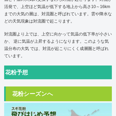
活発で、上空ほど気温が低下する地上から高さ10～16km
までの大気の層は、対流圏と呼ばれています。雲や降水な
どの天気現象は対流圏で起こります。
対流圏より上では、上空に向かって気温の低下率が小さい
か、 逆に気温が上昇するようになります。このような気
温分布の大気 では、対流が起こりにくく成層圏と呼ばれ
ています。
花粉予想
花粉シーズンへ