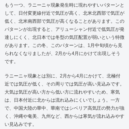
もう一つ、ラニーニャ現象発生時に現れやすいパターンと
して、日付変更線付近で気圧が高く、北米北西部で気圧が
低く、北米南西部で気圧が高くなることがあります。この
パターンが出現すると、アリューシャン付近で低気圧が発
達しにくく、北日本では冬型の気圧配置が弱いという特徴
があります。この冬、このパターンは、1月中旬頃から見
られなくなりましたが、2月から4月にかけて出現しそう
です。
ラニーニャ現象とは別に、2月から4月にかけて、北極付
近では気圧が低く、その周りでは気圧が高い見込みです。
大気は気圧が高い方から低い方に流れやすいため、寒気
は、日本付近に北からは流れ込みにくいでしょう。一方
で、中国大陸の華中、華南ではシベリア高気圧の勢力が強
く、沖縄や奄美、九州など、西からは寒気が流れ込みやす
い見込みです。