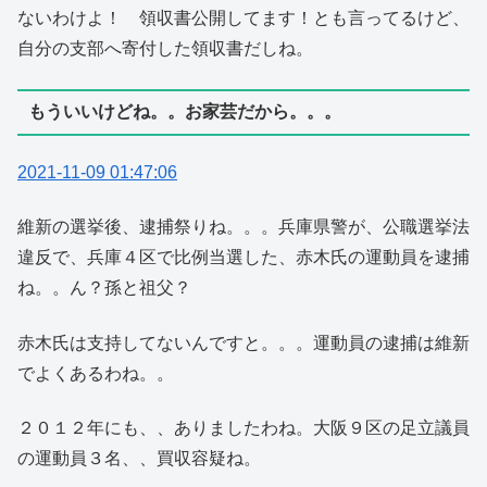
ないわけよ！ 領収書公開してます！とも言ってるけど、
自分の支部へ寄付した領収書だしね。
もういいけどね。。お家芸だから。。。
2021-11-09 01:47:06
維新の選挙後、逮捕祭りね。。。兵庫県警が、公職選挙法
違反で、兵庫４区で比例当選した、赤木氏の運動員を逮捕
ね。。ん？孫と祖父？
赤木氏は支持してないんですと。。。運動員の逮捕は維新
でよくあるわね。。
２０１２年にも、、ありましたわね。大阪９区の足立議員
の運動員３名、、買収容疑ね。