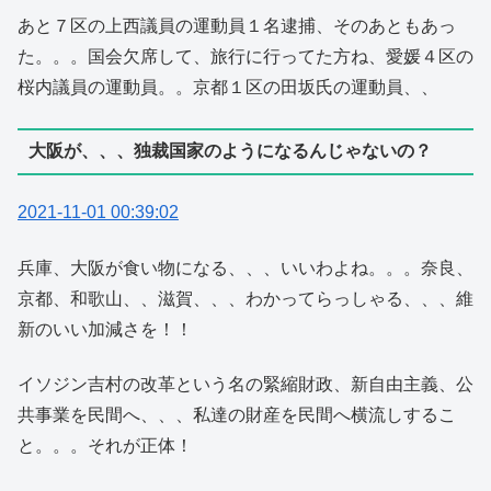
あと７区の上西議員の運動員１名逮捕、そのあともあっ
た。。。国会欠席して、旅行に行ってた方ね、愛媛４区の
桜内議員の運動員。。京都１区の田坂氏の運動員、、
大阪が、、、独裁国家のようになるんじゃないの？
2021-11-01 00:39:02
兵庫、大阪が食い物になる、、、いいわよね。。。奈良、
京都、和歌山、、滋賀、、、わかってらっしゃる、、、維
新のいい加減さを！！
イソジン吉村の改革という名の緊縮財政、新自由主義、公
共事業を民間へ、、、私達の財産を民間へ横流しするこ
と。。。それが正体！