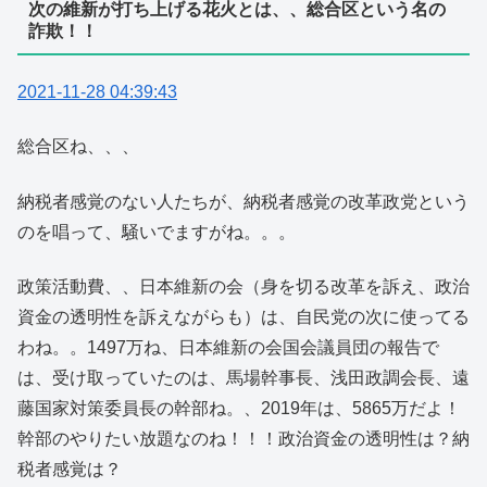
次の維新が打ち上げる花火とは、、総合区という名の
詐欺！！
2021-11-28 04:39:43
総合区ね、、、
納税者感覚のない人たちが、納税者感覚の改革政党という
のを唱って、騒いでますがね。。。
政策活動費、、日本維新の会（身を切る改革を訴え、政治
資金の透明性を訴えながらも）は、自民党の次に使ってる
わね。。1497万ね、日本維新の会国会議員団の報告で
は、受け取っていたのは、馬場幹事長、浅田政調会長、遠
藤国家対策委員長の幹部ね。、2019年は、5865万だよ！
幹部のやりたい放題なのね！！！政治資金の透明性は？納
税者感覚は？