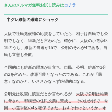
さんのメルマガ無料お試し読みは
コチラ
半グレ維新の躍進にショック
大阪で社民党候補の応援をしていたら、相手は自民でも公
明でもなく、維新だと言われた。確かに、大阪の小選挙区
19のうち、維新の当選が15で、公明のそれが4である。自
民も立憲も全敗。
全国的にも維新の躍進が目立ち、自民、公明、維新で3分
の2を占めた。改憲可能となったのである。これが「民
意」なのかと、いささかならず絶望的になる。
公明党は改憲に慎重だとか言われるが、
大阪で公明は維新
に脅され、都構想の住民投票に賛成し、そのおかげで、今
回、小選挙区の4を確保できた。おすそわけというか、オ