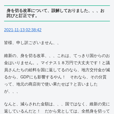
身を切る改革について、誤解しておりました、、、お
詫びと訂正です。
2021-11-13 02:38:42
皆様、申し訳ございません、、
維新の、身を切る改革、、、これは、てっきり国からのお
金はいりません。。マイナス１８万円で大丈夫です！と議
員さんたちの給料を国に返してるのなら、地方交付金が減
るから、GDPにも影響するやん！ それなら、その分貰
って、地元の商店街で使い果たせば？と言いました
が、、、
なんと、減らされた金額は、、、国ではなく、維新の党に
返しているんだと！ だから党としては、全然身を切って