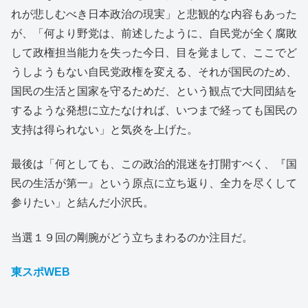
れが悲しむべき日本政治の現実」と悲観的な内容もあった
が、「何より野党は、前述したように、自民党が全く腐敗
して政権担当能力を失った今日、目を覚まして、ここでど
うしようもない自民党政権を変える、それが国民のため、
国民の生活と国家を守るためだ、という観点で大同団結を
するような発想に立たなければ、いつまで経っても国民の
支持は得られない」と気炎を上げた。
最後は「何としても、この政治的混迷を打開すべく、『国
民の生活が第一』という原点に立ち返り、全力を尽くして
参りたい」と結んだ小沢氏。
当選１９回の剛腕がどう立ちまわるのか注目だ。
東スポWEB